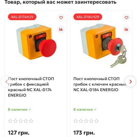
Товар, который вас может заинтересовать
XAL-D174H29
XAL-D184H29
Пост кнопочный СТОП
Пост кнопочный СТОП
грибок с фиксацией
грибок с ключем красный
красный NC XAL-D174
NC XAL-D184 ENERGIO
ENERGIO
В наличии ✓
В наличии ✓
127 грн.
173 грн.