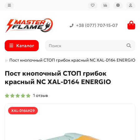
+38 (077) 707-15-07
Каталог
е
Пост кнопочный СТОП грибок красный NC XAL-D164 ENERGIO
Пост кнопочный СТОП грибок
красный NC XAL-D164 ENERGIO
1 отзыв
XAL-D164H29