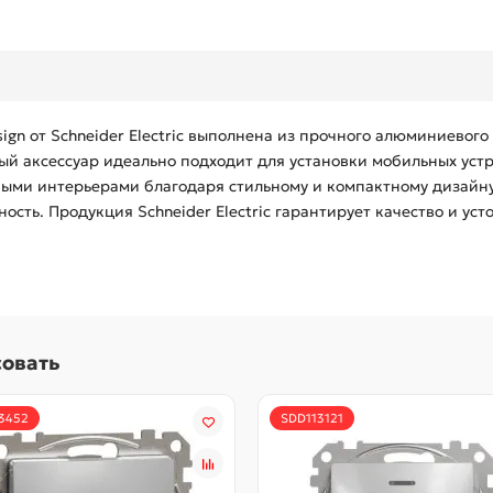
ign от Schneider Electric выполнена из прочного алюминиевого
й аксессуар идеально подходит для установки мобильных уст
ными интерьерами благодаря стильному и компактному дизайну
ость. Продукция Schneider Electric гарантирует качество и усто
совать
3452
SDD113121