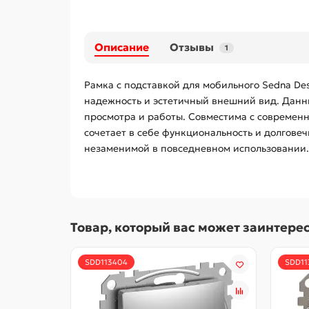
Описание
Отзывы
1
Рамка с подставкой для мобильного Sedna Des
надежность и эстетичный внешний вид. Данны
просмотра и работы. Совместима с современ
сочетает в себе функциональность и долговечн
незаменимой в повседневном использовании.
Товар, который вас может заинтере
SDD113404
SDD11