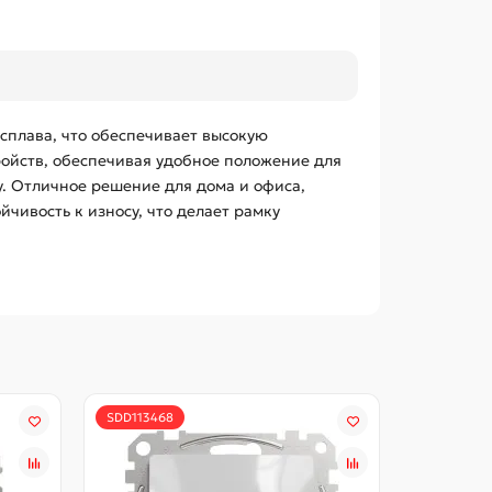
 сплава, что обеспечивает высокую
ройств, обеспечивая удобное положение для
. Отличное решение для дома и офиса,
йчивость к износу, что делает рамку
SDD113468
SDD113118