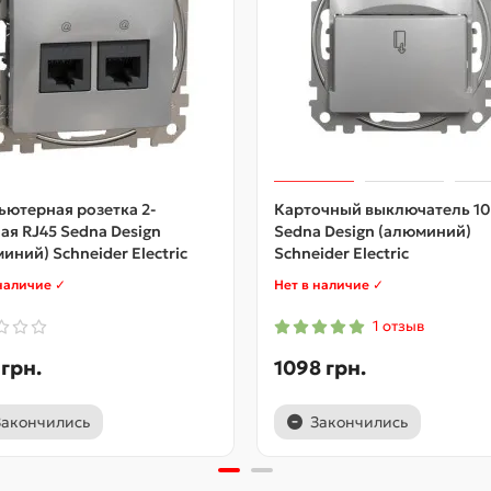
ютерная розетка 2-
Карточный выключатель 1
ая RJ45 Sedna Design
Sedna Design (алюминий)
иний) Schneider Electric
Schneider Electric
наличие ✓
Нет в наличие ✓
1 отзыв
 грн.
1098 грн.
Закончились
Закончились