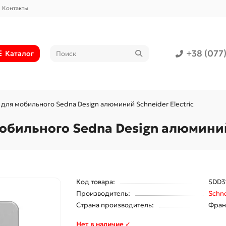
Контакты
+38 (077
Каталог
 для мобильного Sedna Design алюминий Schneider Electric
обильного Sedna Design алюминий 
Код товара:
SDD3
Производитель:
Schne
Страна производитель:
Фран
Нет в наличие ✓