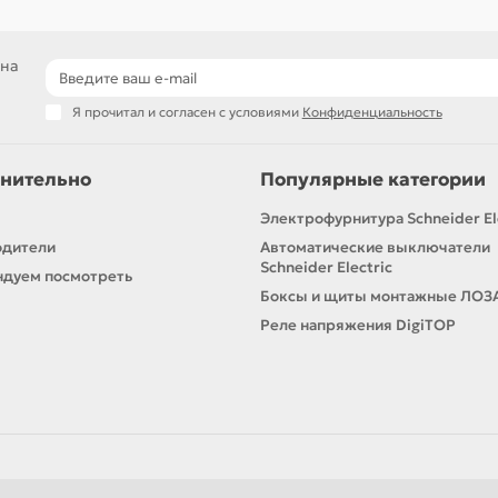
 на
Я прочитал и согласен с условиями
Конфиденциальность
нительно
Популярные категории
Электрофурнитура Schneider El
одители
Автоматические выключатели
Schneider Electric
дуем посмотреть
Боксы и щиты монтажные ЛОЗ
Реле напряжения DigiTOP