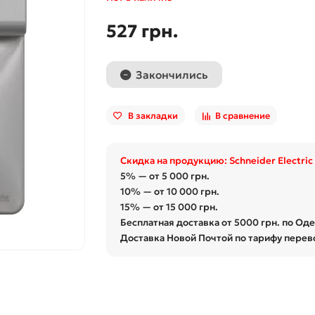
527 грн.
Закончились
В закладки
В сравнение
Скидка на продукцию: Schneider Electric
5% — от 5 000 грн.
10% — от 10 000 грн.
15% — от 15 000 грн.
Бесплатная доставка от 5000 грн. по Од
Доставка Новой Почтой по тарифу перев