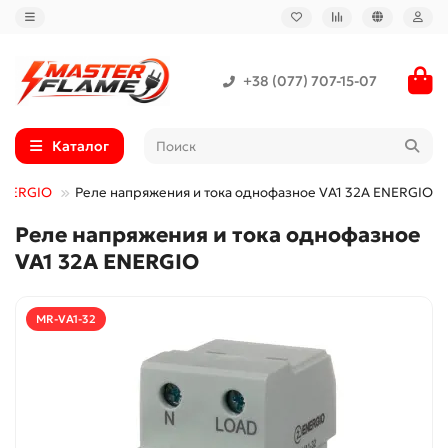
+38 (077) 707-15-07
Каталог
ENERGIO
Реле напряжения и тока однофазное VA1 32A ENERGIO
Реле напряжения и тока однофазное
VA1 32A ENERGIO
MR-VA1-32