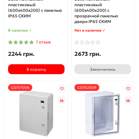
пластиковый
пластиковый
(600x400x200) с панелью
(600x400x200) с
IP65 СКИМ
прозрачной панелью
двери IP65 СКИМ
В наличии ✓
Нет в наличие ✓
1 отзыв
2244 грн.
2673 грн.
В корзину
Закончились
С0701006
С0702009