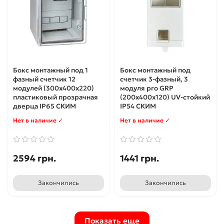
Бокс монтажный под 1
Бокс монтажный под
фазный счетчик 12
счетчик 3-фазный, 3
модулей (300x400x220)
модуля pro GRP
пластиковый прозрачная
(200х400х120) UV-стойкий
дверца IP65 СКИМ
IP54 СКИМ
Нет в наличие ✓
Нет в наличие ✓
2594 грн.
1441 грн.
Закончились
Закончились
Показать еще