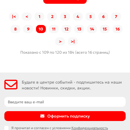
|<
<
1
2
3
4
5
6
7
8
9
10
11
12
13
14
15
16
>
>|
Показано с 109 по 120 из 184 (всего 16 страниц)
Будьте в центре событий - подпишитесь на наши
новости! Новинки, скидки, акции.
Оформить подписку
Я прочитал и согласен с условиями
Конфиденциальность