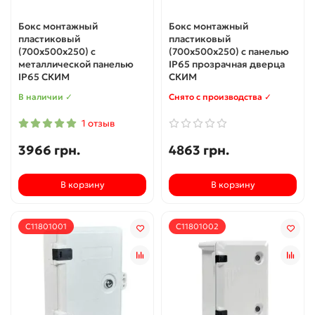
Бокс монтажный
Бокс монтажный
пластиковый
пластиковый
(700x500x250) с
(700x500x250) с панелью
металлической панелью
IP65 прозрачная дверца
IP65 СКИМ
СКИМ
В наличии ✓
Снято с производства ✓
1 отзыв
3966 грн.
4863 грн.
В корзину
В корзину
С11801001
С11801002