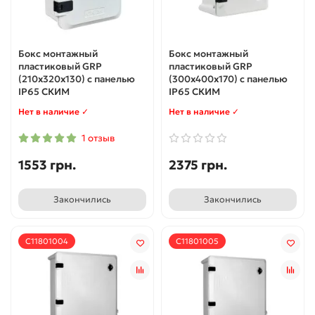
Бокс монтажный
Бокс монтажный
пластиковый GRP
пластиковый GRP
(210х320х130) с панелью
(300х400х170) с панелью
IP65 СКИМ
IP65 СКИМ
Нет в наличие ✓
Нет в наличие ✓
1 отзыв
1553 грн.
2375 грн.
Закончились
Закончились
С11801004
С11801005