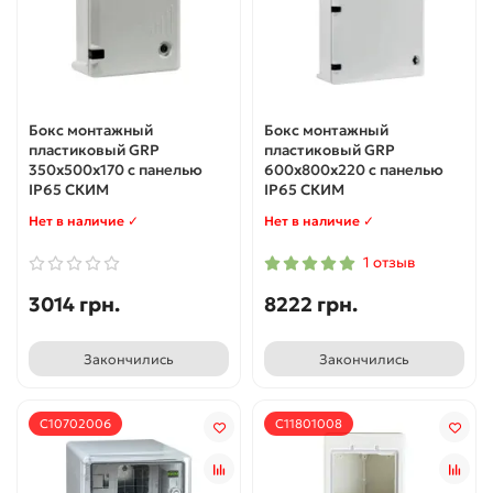
Бокс монтажный
Бокс монтажный
пластиковый GRP
пластиковый GRP
350х500х170 с панелью
600х800х220 с панелью
IP65 СКИМ
IP65 СКИМ
Нет в наличие ✓
Нет в наличие ✓
1 отзыв
3014 грн.
8222 грн.
Закончились
Закончились
С10702006
С11801008