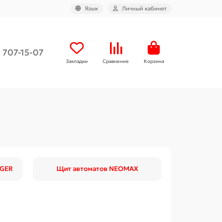
Язык
Личный кабинет
) 707-15-07
Закладки
Сравнение
Корзина
AGER
Щит автоматов NEOMAX