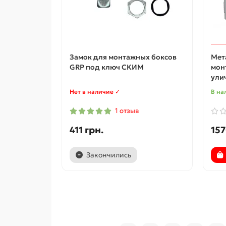
Замок для монтажных боксов
Мет
GRP под ключ СКИМ
мон
ули
Нет в наличие ✓
В на
1 отзыв
411 грн.
157
Закончились