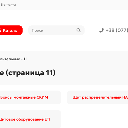
Контакты
+38 (077
Каталог
ительные - 11
(страница 11)
Боксы монтажные СКИМ
Щит распределительный H
итовое оборудование ETI