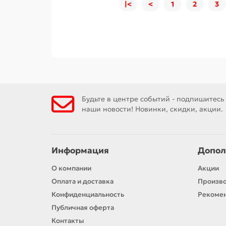
|<
<
1
2
3
Будьте в центре событий - подпишитесь
наши новости! Новинки, скидки, акции.
Информация
Допол
О компании
Акции
Оплата и доставка
Произв
Конфиденциальность
Рекомен
Публичная оферта
Контакты