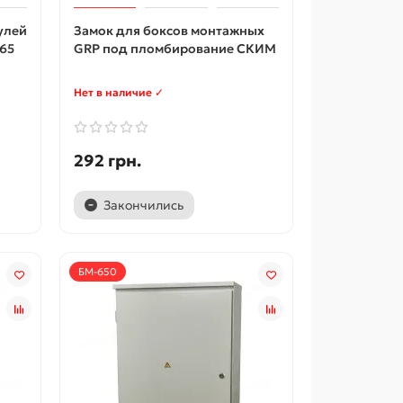
улей
Замок для боксов монтажных
P65
GRP под пломбирование СКИМ
Нет в наличие ✓
292 грн.
Закончились
БМ-650