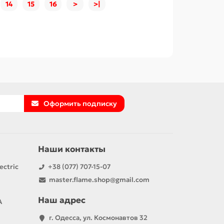
14
15
16
>
>|
Оформить подписку
Наши контакты
ectric
+38 (077) 707-15-07
master.flame.shop@gmail.com
Наш адрес
А
г. Одесса, ул. Космонавтов 32