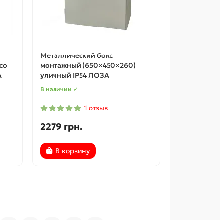
Металлический бокс
со
монтажный (650×450×260)
А
уличный IP54 ЛОЗА
В наличии ✓
1 отзыв
2279 грн.
В корзину