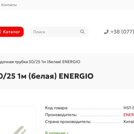
Контакты
+38 (077
Каталог
дочная трубка 50/25 1м (белая) ENERGIO
/25 1м (белая) ENERGIO
Код товара:
HST-
Производитель:
ENER
Страна производитель:
Кита
В наличии ✓