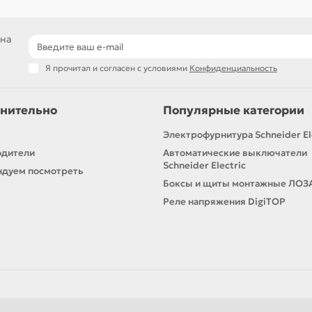
 на
Я прочитал и согласен с условиями
Конфиденциальность
нительно
Популярные категории
Электрофурнитура Schneider El
одители
Автоматические выключатели
Schneider Electric
дуем посмотреть
Боксы и щиты монтажные ЛОЗ
Реле напряжения DigiTOP