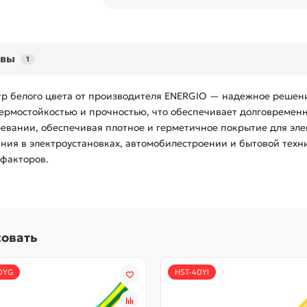
ывы
1
етр белого цвета от производителя ENERGIO — надежное решен
термостойкостью и прочностью, что обеспечивает долговремен
гревании, обеспечивая плотное и герметичное покрытие для э
ния в электроустановках, автомобилестроении и бытовой техн
 факторов.
совать
0YG
HST-40Yl