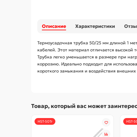
Описание
Характеристики
Отз
Термоусадочная трубка 50/25 мм длиной 1 м
кабелей. Этот материал отличается высокой 
Трубка легко уменьшается в размере при на
коррозию. Идеально подходит для использова
короткого замыкания и воздействия внешних
Товар, который вас может заинтере
HST-50Tr
HST-5