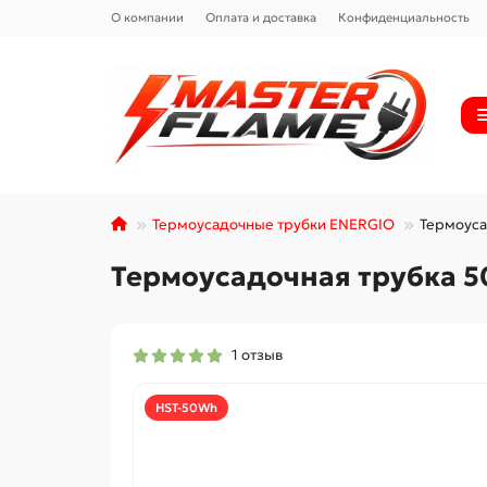
О компании
Оплата и доставка
Конфиденциальность
Термоусадочные трубки ENERGIO
Термоуса
Термоусадочная трубка 50
1 отзыв
HST-50Wh