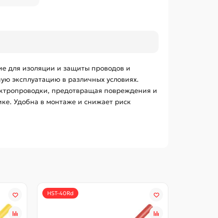
ие для изоляции и защиты проводов и
ную эксплуатацию в различных условиях.
лектропроводки, предотвращая повреждения и
ике. Удобна в монтаже и снижает риск
HST-40Rd
HST-40Gn