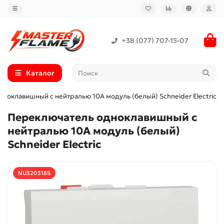
+38 (077) 707-15-07
Каталог
ноклавишный с нейтралью 10А модуль (белый) Schneider Electric
Переключатель одноклавишный с
нейтралью 10А модуль (белый)
Schneider Electric
NU320318S