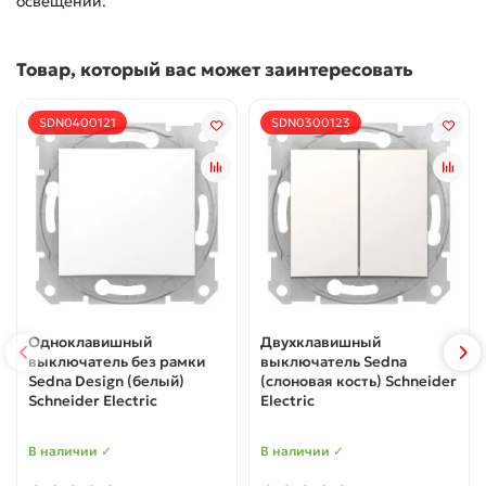
освещении.
Товар, который вас может заинтересовать
SDN0400121
SDN0300123
Одноклавишный
Двухклавишный
выключатель без рамки
выключатель Sedna
Sedna Design (белый)
(слоновая кость) Schneider
Schneider Electric
Electric
В наличии ✓
В наличии ✓