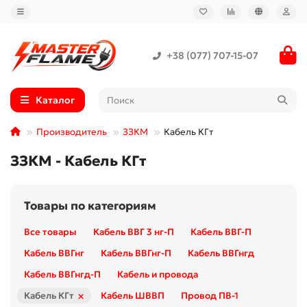
+38 (077) 707-15-07
Каталог
Производитель
ЗЗКМ
Кабель КГт
ЗЗКМ - Кабель КГт
Товары по категориям
Все товары
Кабель ВВГ 3 нг-П
Кабель ВВГ-П
Кабель ВВГнг
Кабель ВВГнг-П
Кабель ВВГнгд
Кабель ВВГнгд-П
Кабель и провода
×
Кабель КГт
Кабель ШВВП
Провод ПВ-1