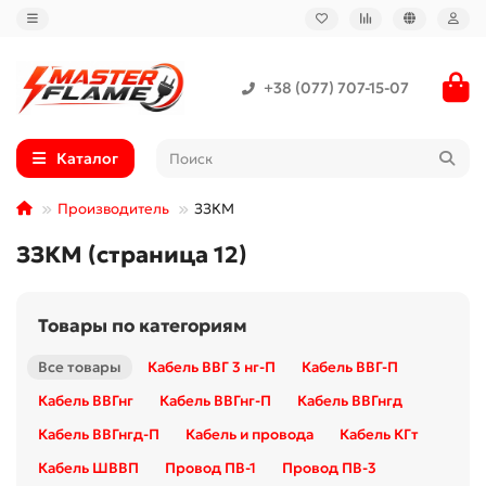
+38 (077) 707-15-07
Каталог
Производитель
ЗЗКМ
ЗЗКМ (страница 12)
Товары по категориям
Все товары
Кабель ВВГ 3 нг-П
Кабель ВВГ-П
Кабель ВВГнг
Кабель ВВГнг-П
Кабель ВВГнгд
Кабель ВВГнгд-П
Кабель и провода
Кабель КГт
Кабель ШВВП
Провод ПВ-1
Провод ПВ-3