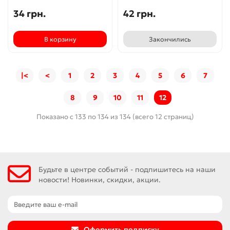
34 грн.
42 грн.
В корзину
Закончились
|<
<
1
2
3
4
5
6
7
8
9
10
11
12
Показано с 133 по 134 из 134 (всего 12 страниц)
Будьте в центре событий - подпишитесь на наши
новости! Новинки, скидки, акции.
Оформить подписку