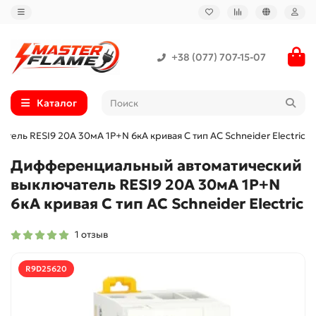
+38 (077) 707-15-07
Каталог
ль RESI9 20А 30мA 1P+N 6кA кривая С тип АС Schneider Electric
Дифференциальный автоматический
выключатель RESI9 20А 30мA 1P+N
6кA кривая С тип АС Schneider Electric
1 отзыв
R9D25620