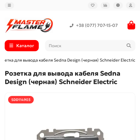
+38 (077) 707-15-07
Каталог
озетка для вывода кабеля Sedna Design (черная) Schneider Electric
Розетка для вывода кабеля Sedna
Design (черная) Schneider Electric
SDD114903