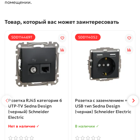
помещении.
Товар, который вас может заинтересовать
SDD114469T
SDD114052
Розетка RJ45 категория 6
Розетка с заземлением + 2
UTP-TV Sedna Design
USB тип Sedna Design
(черный) Schneider
(черная) Schneider Electric
Electric
Нет в наличие ✓
В наличии ✓