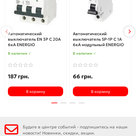
Автоматический
Автоматический
выключатель EN 3P C 20А
выключатель SP-1P C 1А
6кА ENERGIO
6кА модульный ENERGIO
В наличии ✓
В наличии ✓
187 грн.
66 грн.
В корзину
В корзину
Будьте в центре событий - подпишитесь на наши
новости! Новинки, скидки, акции.