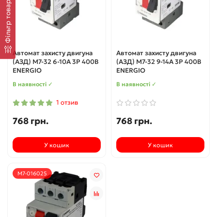
Фільтр товарів
Автомат захисту двигуна
Автомат захисту двигуна
(АЗД) M7-32 6-10А 3P 400В
(АЗД) M7-32 9-14А 3P 400В
ENERGIO
ENERGIO
В наявності ✓
В наявності ✓
1 отзив
768 грн.
768 грн.
У кошик
У кошик
M7-016025