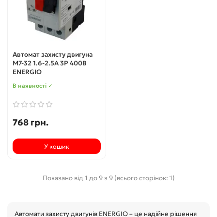
Автомат захисту двигуна
M7-32 1.6-2.5А 3P 400В
ENERGIO
В наявності ✓
768 грн.
У кошик
Показано від 1 до 9 з 9 (всього сторінок: 1)
Автомати захисту двигунів ENERGIO – це надійне рішення