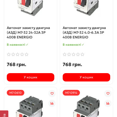
Автомат захисту двигуна
Автомат захисту двигуна
(АЗД) M7-32 24-32А 3P
(АЗД) M7-32 4.0-6.3А 3P
400В ENERGIO
400В ENERGIO
В наявності ✓
В наявності ✓
768 грн.
768 грн.
У кошик
У кошик
M7-0610
M7-0914