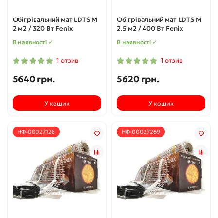
Обігрівальний мат LDTS M
Обігрівальний мат LDTS M
2 м2 / 320 Вт Fenix
2.5 м2 / 400 Вт Fenix
В наявності ✓
В наявності ✓
1 отзив
1 отзив
5640 грн.
5620 грн.
У кошик
У кошик
НФ-00027128
НФ-00027269