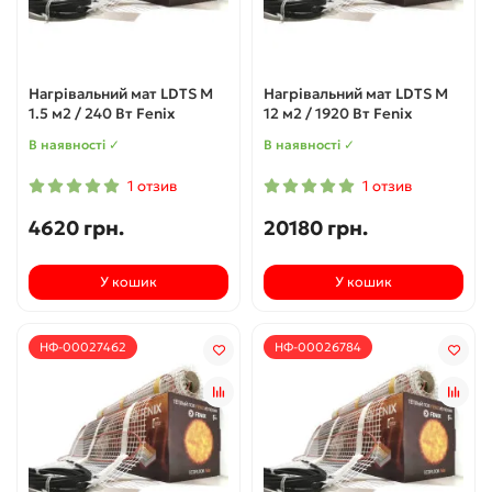
Нагрівальний мат LDTS M
Нагрівальний мат LDTS M
1.5 м2 / 240 Вт Fenix
12 м2 / 1920 Вт Fenix
В наявності ✓
В наявності ✓
1 отзив
1 отзив
4620 грн.
20180 грн.
У кошик
У кошик
НФ-00027462
НФ-00026784