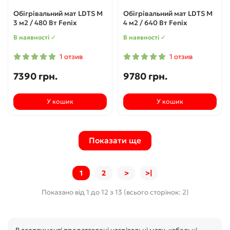
Обігрівальний мат LDTS M
Обігрівальний мат LDTS M
3 м2 / 480 Вт Fenix
4 м2 / 640 Вт Fenix
В наявності ✓
В наявності ✓
1 отзив
1 отзив
7390 грн.
9780 грн.
У кошик
У кошик
Показати ще
1
2
>
>|
Показано від 1 до 12 з 13 (всього сторінок: 2)