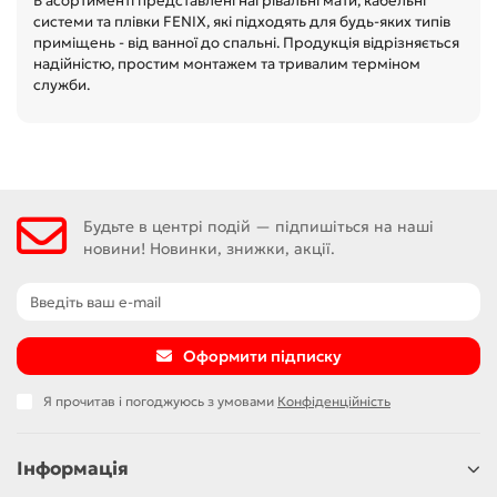
В асортименті представлені нагрівальні мати, кабельні
системи та плівки FENIX, які підходять для будь-яких типів
приміщень - від ванної до спальні. Продукція відрізняється
надійністю, простим монтажем та тривалим терміном
служби.
Будьте в центрі подій — підпишіться на наші
новини! Новинки, знижки, акції.
Оформити підписку
Я прочитав і погоджуюсь з умовами
Конфіденційність
Інформація