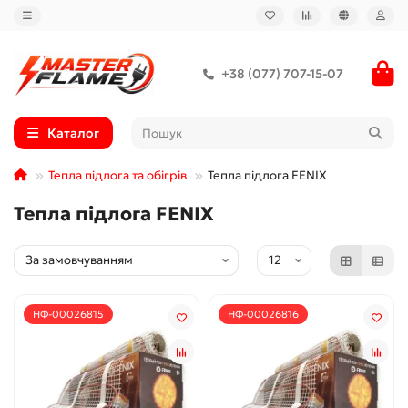
+38 (077) 707-15-07
Каталог
Тепла підлога та обігрів
Тепла підлога FENIX
Тепла підлога FENIX
НФ-00026815
НФ-00026816