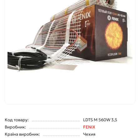
Код товару:
LDTS M 560W 3,5
Виробник:
FENIX
Країна виробник:
Чехия