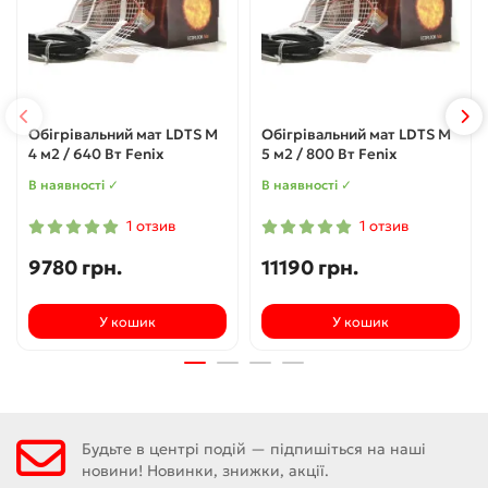
Обігрівальний мат LDTS M
Обігрівальний мат LDTS M
4 м2 / 640 Вт Fenix
5 м2 / 800 Вт Fenix
В наявності ✓
В наявності ✓
1 отзив
1 отзив
9780 грн.
11190 грн.
У кошик
У кошик
Будьте в центрі подій — підпишіться на наші
новини! Новинки, знижки, акції.