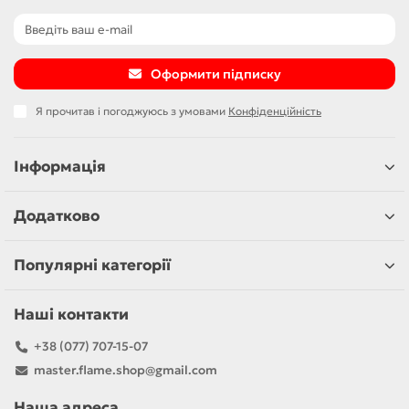
Оформити підписку
Я прочитав і погоджуюсь з умовами
Конфіденційність
Інформація
Додатково
Популярні категорії
Наші контакти
+38 (077) 707-15-07
master.flame.shop@gmail.com
Наша адреса