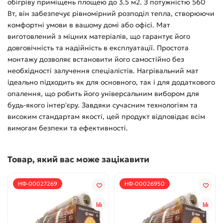
обігріву приміщень площею до 3.5 м2. З потужністю 560
Вт, він забезпечує рівномірний розподіл тепла, створюючи
комфортні умови в вашому домі або офісі. Мат
виготовлений з міцних матеріалів, що гарантує його
довговічність та надійність в експлуатації. Простота
монтажу дозволяє встановити його самостійно без
необхідності залучення спеціалістів. Нагрівальний мат
ідеально підходить як для основного, так і для додаткового
опалення, що робить його універсальним вибором для
будь-якого інтер'єру. Завдяки сучасним технологіям та
високим стандартам якості, цей продукт відповідає всім
вимогам безпеки та ефективності.
Товар, який вас може зацікавити
НФ-00027269
НФ-00026950