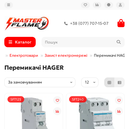
+38 (077) 707-15-07
Каталог
Електротовари
Захист електромережі
Перемикачі HAGE
Перемикачі HAGER
SFT125
SFT240