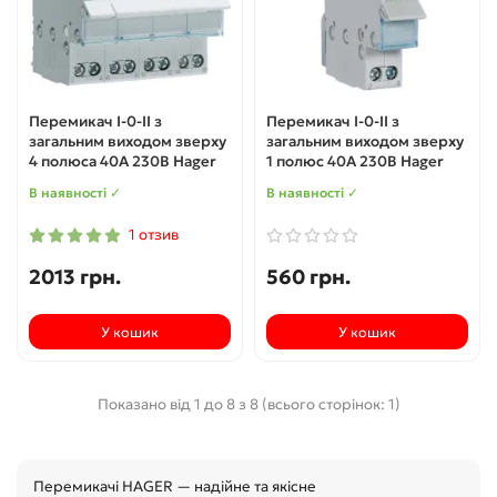
Перемикач I-0-II з
Перемикач I-0-II з
загальним виходом зверху
загальним виходом зверху
4 полюса 40А 230В Hager
1 полюс 40А 230В Hager
В наявності ✓
В наявності ✓
1 отзив
2013 грн.
560 грн.
У кошик
У кошик
Показано від 1 до 8 з 8 (всього сторінок: 1)
Перемикачі HAGER — надійне та якісне