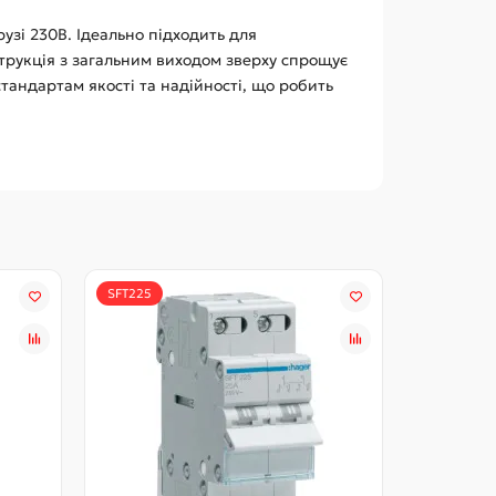
узі 230В. Ідеально підходить для
рукція з загальним виходом зверху спрощує
стандартам якості та надійності, що робить
SFT225
SFT232