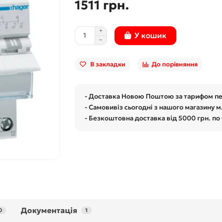
1511 грн.
У кошик
В закладки
До порівняння
- Доставка Новою Поштою за тарифом п
- Самовивіз сьогодні з нашого магазину м
- Безкоштовна доставка від 5000 грн. по
Документація
0
1