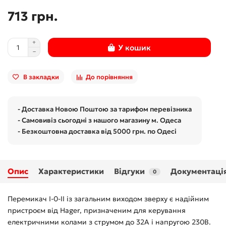
713 грн.
У кошик
В закладки
До порівняння
- Доставка Новою Поштою за тарифом перевізника
- Самовивіз сьогодні з нашого магазину м. Одеса
- Безкоштовна доставка від 5000 грн. по Одесі
Опис
Характеристики
Відгуки
Документаці
0
Перемикач I-0-II із загальним виходом зверху є надійним
пристроєм від Hager, призначеним для керування
електричними колами з струмом до 32А і напругою 230В.