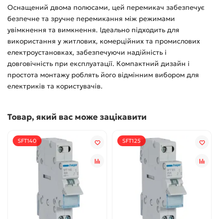
Оснащений двома полюсами, цей перемикач забезпечує
безпечне та зручне перемикання між режимами
увімкнення та вимкнення. Ідеально підходить для
використання у житлових, комерційних та промислових
електроустановках, забезпечуючи надійність і
довговічність при експлуатації. Компактний дизайн і
простота монтажу роблять його відмінним вибором для
електриків та користувачів.
Товар, який вас може зацікавити
SFT140
SFT125