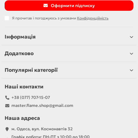
Оформити підписку
Я прочитав і погоджуюсь з умовами
Конфіденційність
Інформація
Додатково
Популярні категорії
Наші контакти
+38 (077) 707-15-07
master.flame.shop@gmail.com
Наша адреса
м. Одеса, вул. Космонавтів 32
Графік роботи: ПН-ПТ з 10:00 до 18:00