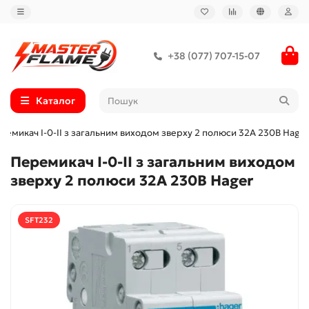
+38 (077) 707-15-07
Каталог
ремикач I-0-II з загальним виходом зверху 2 полюси 32А 230В Hager
Перемикач I-0-II з загальним виходом
зверху 2 полюси 32А 230В Hager
SFT232