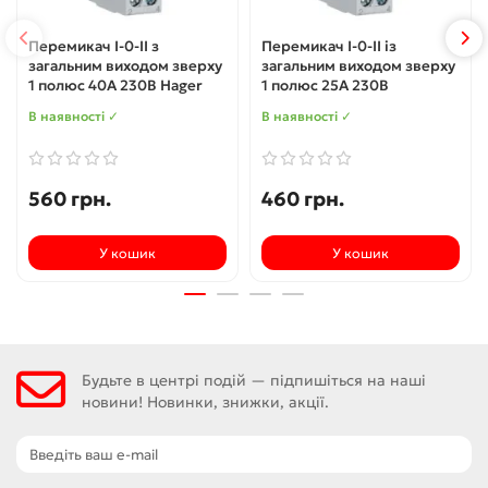
Перемикач I-0-II з
Перемикач I-0-II із
загальним виходом зверху
загальним виходом зверху
1 полюс 40А 230В Hager
1 полюс 25А 230В
В наявності ✓
В наявності ✓
560 грн.
460 грн.
У кошик
У кошик
Будьте в центрі подій — підпишіться на наші
новини! Новинки, знижки, акції.