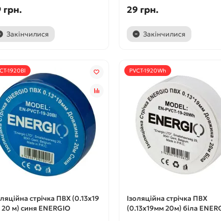
 грн.
29 грн.
Закінчилися
Закінчилися
CT-1920Bl
PVCT-1920Wh
оляційна стрічка ПВХ (0.13x19
Ізоляційна стрічка ПВХ
 20 м) синя ENERGIO
(0.13x19мм 20м) біла ENER