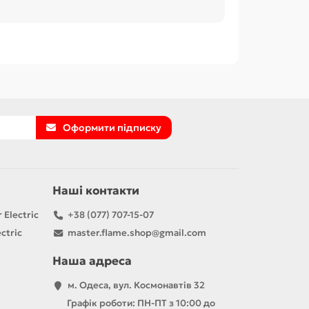
Оформити підписку
Наші контакти
 Electric
+38 (077) 707-15-07
ctric
master.flame.shop@gmail.com
Наша адреса
м. Одеса, вул. Космонавтів 32
Графік роботи: ПН-ПТ з 10:00 до