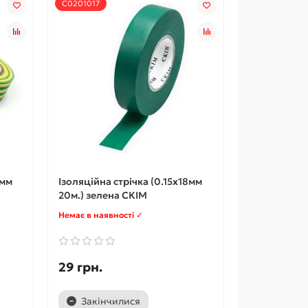
С0201017
8мм
Ізоляційна стрічка (0.15х18мм
20м.) зелена СКІМ
Немає в наявності ✓
29 грн.
Закінчилися