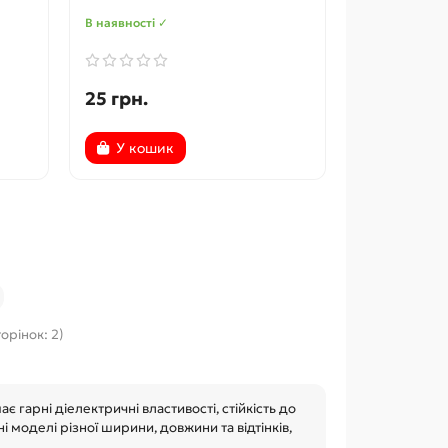
В наявності ✓
25 грн.
У кошик
торінок: 2)
є гарні діелектричні властивості, стійкість до
 моделі різної ширини, довжини та відтінків,