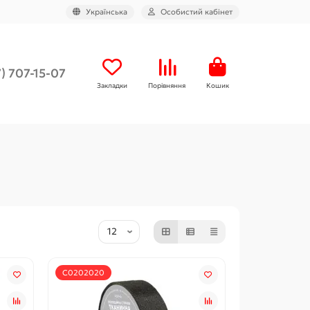
Українська
Особистий кабінет
) 707-15-07
Закладки
Порівняння
Кошик
С0202020