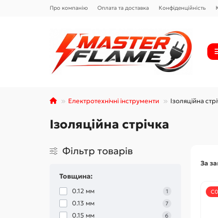
Про компанію
Оплата та доставка
Конфіденційність
Електротехнічні інструменти
Ізоляційна стр
Ізоляційна стрічка
Фільтр товарів
За з
Товщина:
0.12 мм
1
С0
0.13 мм
7
0.15 мм
6