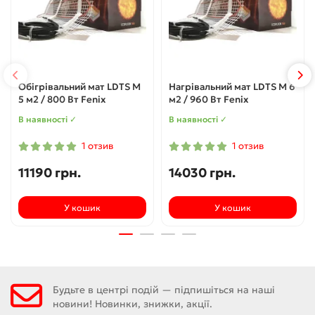
Обігрівальний мат LDTS M
Нагрівальний мат LDTS M 6
5 м2 / 800 Вт Fenix
м2 / 960 Вт Fenix
В наявності ✓
В наявності ✓
1 отзив
1 отзив
11190 грн.
14030 грн.
У кошик
У кошик
Будьте в центрі подій — підпишіться на наші
новини! Новинки, знижки, акції.