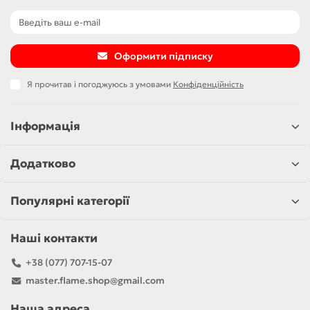
Оформити підписку
Я прочитав і погоджуюсь з умовами
Конфіденційність
Інформація
Додатково
Популярні категорії
Наші контакти
+38 (077) 707-15-07
master.flame.shop@gmail.com
Наша адреса