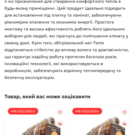
4 м2 призначений для створення комфортного тепла в
будь-якому приміщенні. Цей продукт ідеально підходить
для встановлення під плитку та ламінат, забезпечуючи
рівномірне опалення та економію енергії. Простота
монтажу та висока ефективність роблять його ідеальним
вибором для людей, які прагнуть до поліпшення клімату у
своєму домі. Крім того, обігрівальний мат Fenix
відрізняється стійкістю до впливу вологи та довговічністю,
що гарантує надійну роботу протягом багатьох років.
Інноваційні технології, які використовуються в
виробництві, забезпечують відмінну теплопередачу та
безпечну експлуатацію.
Товар, який вас може зацікавити
НФ-00026950
НФ-00026784