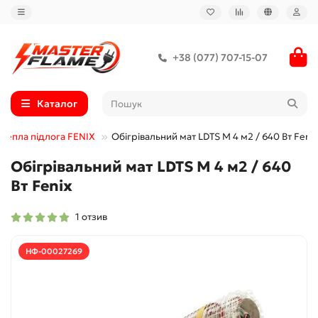
+38 (077) 707-15-07
Каталог
Тепла підлога FENIX
Обігрівальний мат LDTS M 4 м2 / 640 Вт Fenix
Обігрівальний мат LDTS M 4 м2 / 640
Вт Fenix
1 отзив
НФ-00027269