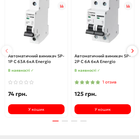
Автоматичний вимикач SP-
Автоматичний вимикач SP-
1P C 63А 6кА Energio
2P C 6А 6кА Energio
В наявності ✓
В наявності ✓
1 отзив
74 грн.
125 грн.
У кошик
У кошик