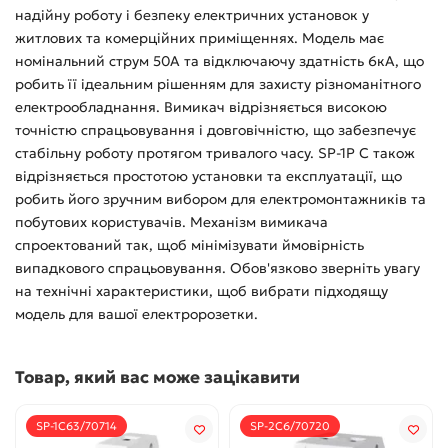
надійну роботу і безпеку електричних установок у
житлових та комерційних приміщеннях. Модель має
номінальний струм 50А та відключаючу здатність 6кА, що
робить її ідеальним рішенням для захисту різноманітного
електрообладнання. Вимикач відрізняється високою
точністю спрацьовування і довговічністю, що забезпечує
стабільну роботу протягом тривалого часу. SP-1P C також
відрізняється простотою установки та експлуатації, що
робить його зручним вибором для електромонтажників та
побутових користувачів. Механізм вимикача
спроектований так, щоб мінімізувати ймовірність
випадкового спрацьовування. Обов'язково зверніть увагу
на технічні характеристики, щоб вибрати підходящу
модель для вашої електророзетки.
Товар, який вас може зацікавити
SP-1C63/70714
SP-2C6/70720