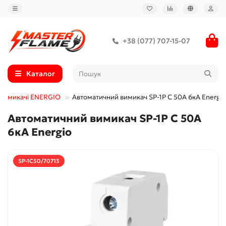
+38 (077) 707-15-07
Каталог
 вимикачі ENERGIO
Автоматичний вимикач SP-1P C 50А 6кА Energio
Автоматичний вимикач SP-1P C 50А
6кА Energio
SP-1C50/70713