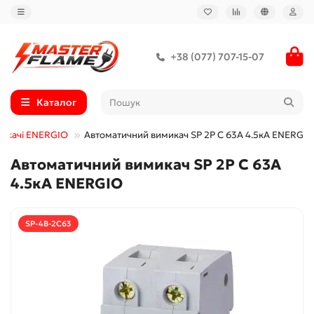
+38 (077) 707-15-07
Каталог
микачі ENERGIO
Автоматичний вимикач SP 2P C 63А 4.5кА ENERGIO
Автоматичний вимикач SP 2P C 63А
4.5кА ENERGIO
SP-4B-2C63