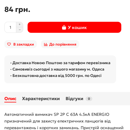
84 грн.
У кошик
В закладки
До порівняння
- Доставка Новою Поштою за тарифом перевізника
- Самовивіз сьогодні з нашого магазину м. Одеса
- Безкоштовна доставка від 5000 грн. по Одесі
Опис
Характеристики
Відгуки
0
Автоматичний вимикач SP 2P C 63А 4.5кА ENERGIO
призначений для захисту електричних ланцюгів від
перевантажень і коротких замикань. Пристрій оснащений