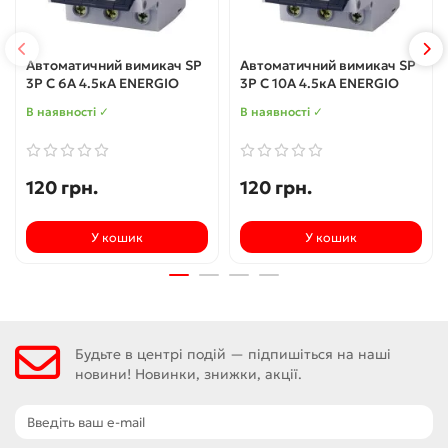
Автоматичний вимикач SP
Автоматичний вимикач SP
3P C 6А 4.5кА ENERGIO
3P C 10А 4.5кА ENERGIO
В наявності ✓
В наявності ✓
120 грн.
120 грн.
У кошик
У кошик
Будьте в центрі подій — підпишіться на наші
новини! Новинки, знижки, акції.