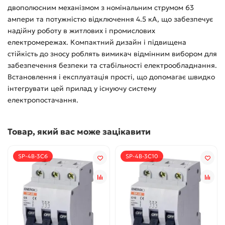
двополюсним механізмом з номінальним струмом 63
ампери та потужністю відключення 4.5 кА, що забезпечує
надійну роботу в житлових і промислових
електромережах. Компактний дизайн і підвищена
стійкість до зносу роблять вимикач відмінним вибором для
забезпечення безпеки та стабільності електрообладнання.
Встановлення і експлуатація прості, що допомагає швидко
інтегрувати цей прилад у існуючу систему
електропостачання.
Товар, який вас може зацікавити
SP-4B-3C6
SP-4B-3C10