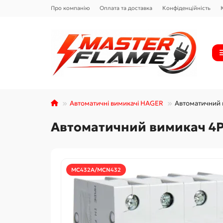
Про компанію
Оплата та доставка
Конфіденційність
Автоматичні вимикачі HAGER
Автоматичний 
Автоматичний вимикач 4P
MC432A/MCN432