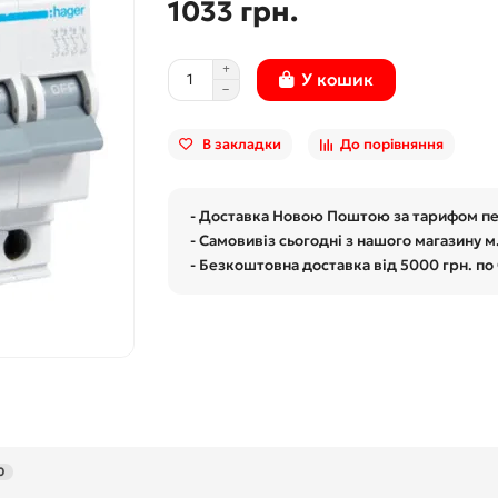
1033 грн.
У кошик
В закладки
До порівняння
- Доставка Новою Поштою за тарифом п
- Самовивіз сьогодні з нашого магазину м
- Безкоштовна доставка від 5000 грн. по
0