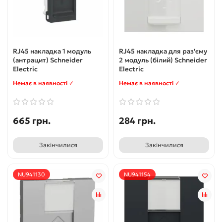
RJ45 накладка 1 модуль
RJ45 накладка для раз'єму
(антрацит) Schneider
2 модуль (білий) Schneider
Electric
Electric
Немає в наявності ✓
Немає в наявності ✓
665 грн.
284 грн.
Закінчилися
Закінчилися
NU941130
NU941154