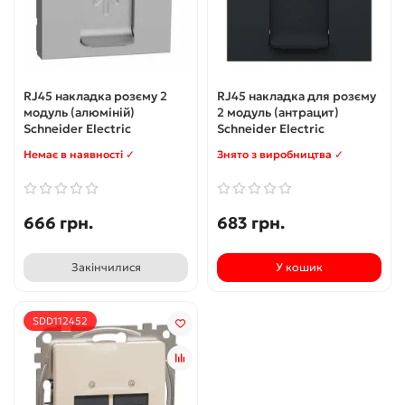
RJ45 накладка розєму 2
RJ45 накладка для розєму
модуль (алюміній)
2 модуль (антрацит)
Schneider Electric
Schneider Electric
Немає в наявності ✓
Знято з виробництва ✓
666 грн.
683 грн.
Закінчилися
У кошик
SDD112452