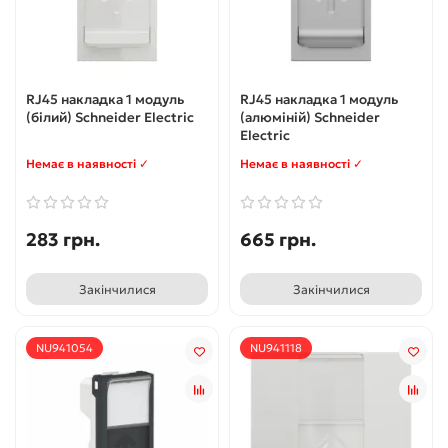
RJ45 накладка 1 модуль
RJ45 накладка 1 модуль
(білий) Schneider Electric
(алюміній) Schneider
Electric
Немає в наявності ✓
Немає в наявності ✓
283 грн.
665 грн.
Закінчилися
Закінчилися
NU941054
NU941118