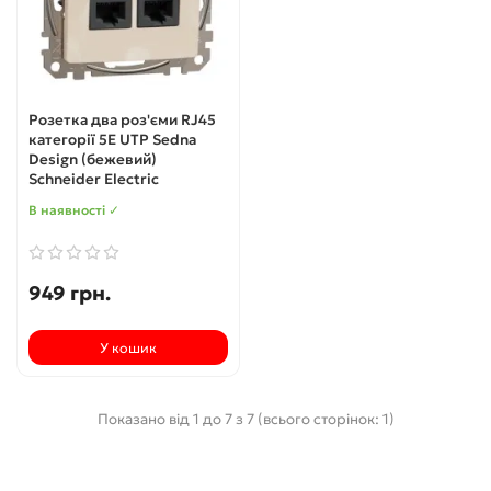
Розетка два роз'єми RJ45
категорії 5E UTP Sedna
Design (бежевий)
Schneider Electric
В наявності ✓
949 грн.
У кошик
Показано від 1 до 7 з 7 (всього сторінок: 1)