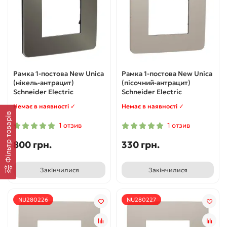
Рамка 1-постова New Unica
Рамка 1-постова New Unica
(нікель-антрацит)
(пісочний-антрацит)
Schneider Electric
Schneider Electric
Немає в наявності ✓
Немає в наявності ✓
Фільтр товарів
1 отзив
1 отзив
800 грн.
330 грн.
Закінчилися
Закінчилися
NU280226
NU280227