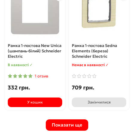
Рамка 1-постова New Unica
Рамка 1-постова Sedna
(шампань-білий) Schneider
Elements (береза)
Electric
Schneider Electric
В наявності ✓
Немає в наявності ✓
1 отзив
332 грн.
709 грн.
У кошик
Закінчилися
Показати ще