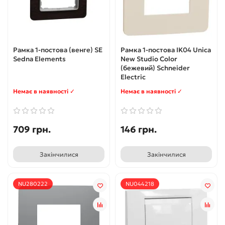
Рамка 1-постова (венге) SE
Рамка 1-постова IK04 Unica
Sedna Elements
New Studio Color
(бежевий) Schneider
Electric
Немає в наявності ✓
Немає в наявності ✓
709 грн.
146 грн.
Закінчилися
Закінчилися
NU280222
NU044218