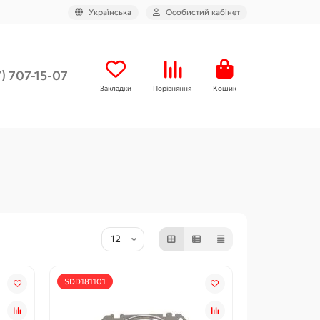
Українська
Особистий кабінет
) 707-15-07
Закладки
Порівняння
Кошик
SDD181101