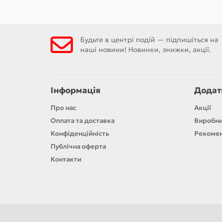
Будьте в центрі подій — підпишіться на
наші новини! Новинки, знижки, акції.
Інформація
Додат
Про нас
Акції
Оплата та доставка
Виробн
Конфіденційність
Рекомен
Публічна оферта
Контакти