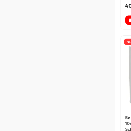
40
NU
Ви
10
Sc