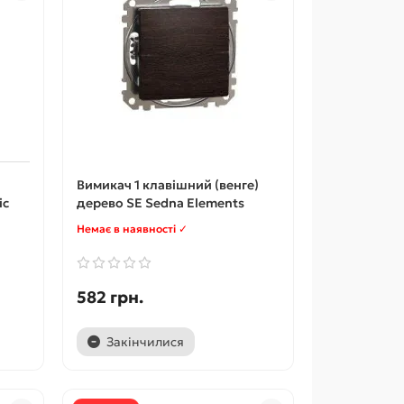
Вимикач 1 клавішний (венге)
ic
дерево SE Sedna Elements
Немає в наявності ✓
582 грн.
Закінчилися