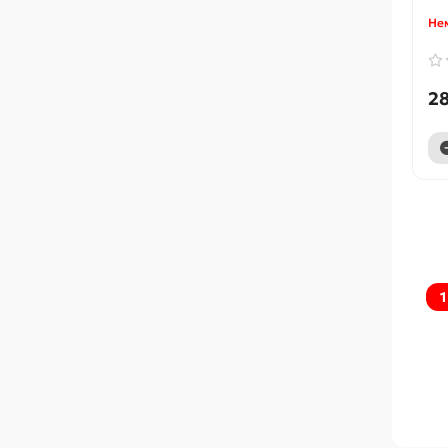
Нем
28
1