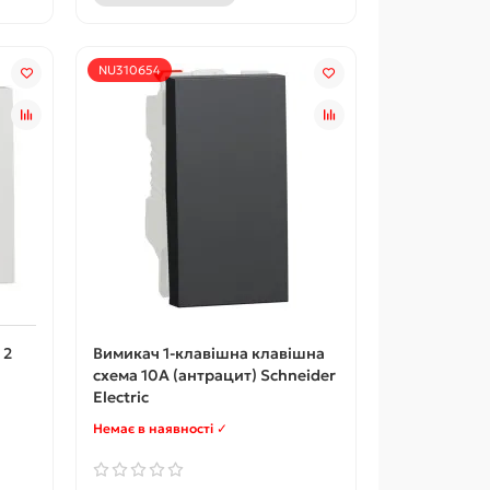
NU310654
 2
Вимикач 1-клавішна клавішна
схема 10А (антрацит) Schneider
Electric
Немає в наявності ✓