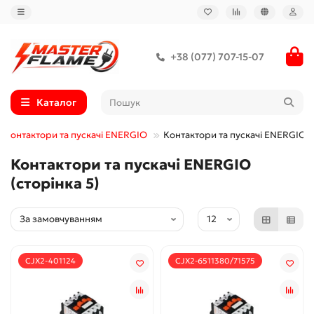
+38 (077) 707-15-07
Каталог
Контактори та пускачі ENERGIO
Контактори та пускачі ENERGIO -
Контактори та пускачі ENERGIO
(сторінка 5)
CJX2-401124
CJX2-6511380/71575