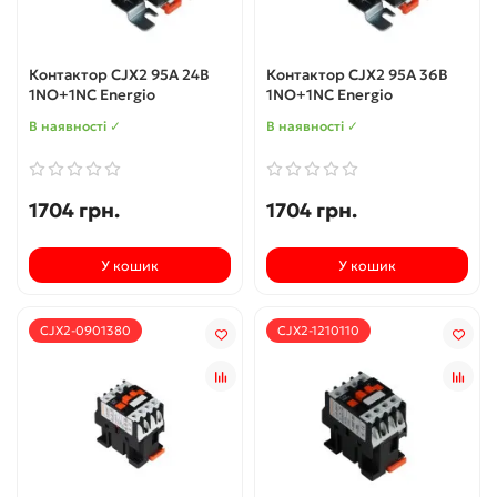
Контактор CJX2 95А 24В
Контактор CJX2 95А 36В
1NO+1NC Energio
1NO+1NC Energio
В наявності ✓
В наявності ✓
1704 грн.
1704 грн.
У кошик
У кошик
CJX2-0901380
CJX2-1210110