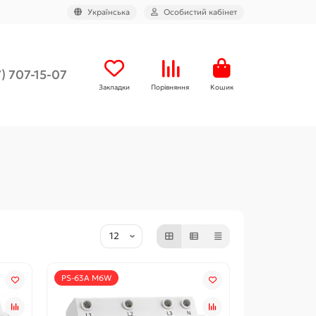
Українська
Особистий кабінет
) 707-15-07
Закладки
Порівняння
Кошик
PS-63A M6W