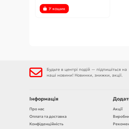
У кошик
Будьте в центрі подій — підпишіться на
наші новини! Новинки, знижки, акції.
Інформація
Додат
Про нас
Акції
Оплата та доставка
Виробн
Конфіденційність
Рекомен