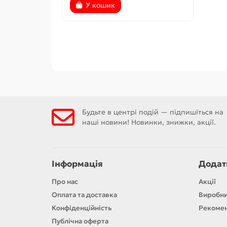
У кошик
Будьте в центрі подій — підпишіться на
наші новини! Новинки, знижки, акції.
Інформація
Додат
Про нас
Акції
Оплата та доставка
Виробн
Конфіденційність
Рекомен
Публічна оферта