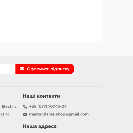
Оформити підписку
Наші контакти
 Electric
+38 (077) 707-15-07
ctric
master.flame.shop@gmail.com
Наша адреса