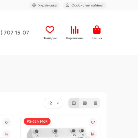
Українська
Особистий кабінет
) 707-15-07
Закладки
Порівняння
Кошик
PS-63A M6R