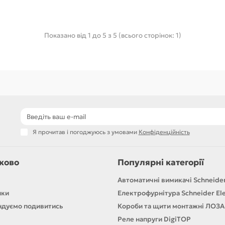
Показано від 1 до 5 з 5 (всього сторінок: 1)
Я прочитав і погоджуюсь з умовами
Конфіденційність
ково
Популярні категорії
Автоматичні вимикачі Schneider
ики
Електрофурнітура Schneider Ele
дуємо подивитись
Короби та щити монтажні ЛОЗА
Реле напруги DigiTOP