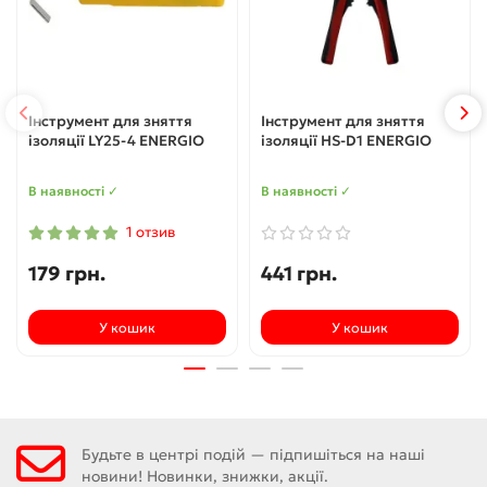
Інструмент для зняття
Інструмент для зняття
ізоляції LY25-4 ENERGIO
ізоляції HS-D1 ENERGIO
В наявності ✓
В наявності ✓
1 отзив
179 грн.
441 грн.
У кошик
У кошик
Будьте в центрі подій — підпишіться на наші
новини! Новинки, знижки, акції.