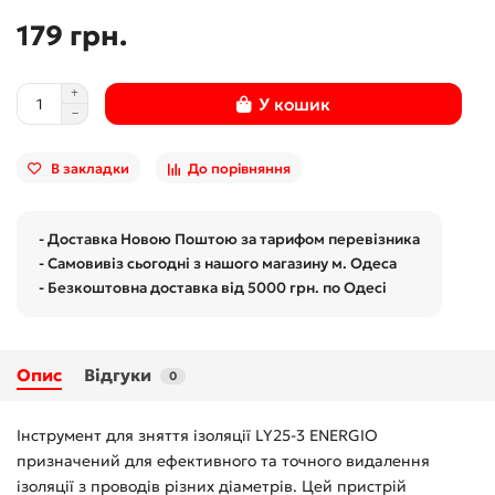
179 грн.
У кошик
В закладки
До порівняння
- Доставка Новою Поштою за тарифом перевізника
- Самовивіз сьогодні з нашого магазину м. Одеса
- Безкоштовна доставка від 5000 грн. по Одесі
Опис
Відгуки
0
Інструмент для зняття ізоляції LY25-3 ENERGIO
призначений для ефективного та точного видалення
ізоляції з проводів різних діаметрів. Цей пристрій