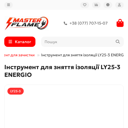
+38 (077) 707-15-07
Каталог
умент для зачистки
Інструмент для зняття ізоляції LY25-3 ENERGIO
Інструмент для зняття ізоляції LY25-3
ENERGIO
LY25-3