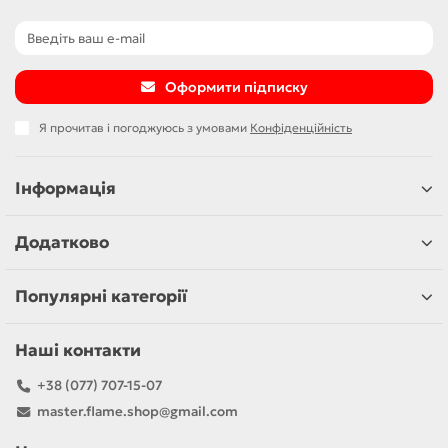
Оформити підписку
Я прочитав і погоджуюсь з умовами
Конфіденційність
Інформація
Додатково
Популярні категорії
Наші контакти
+38 (077) 707-15-07
master.flame.shop@gmail.com