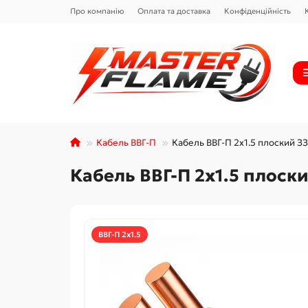
Про компанію
Оплата та доставка
Конфіденційність
Кабель ВВГ-П
Кабель ВВГ-П 2х1.5 плоский 
Кабель ВВГ-П 2х1.5 плос
ВВГ-П 2х1.5