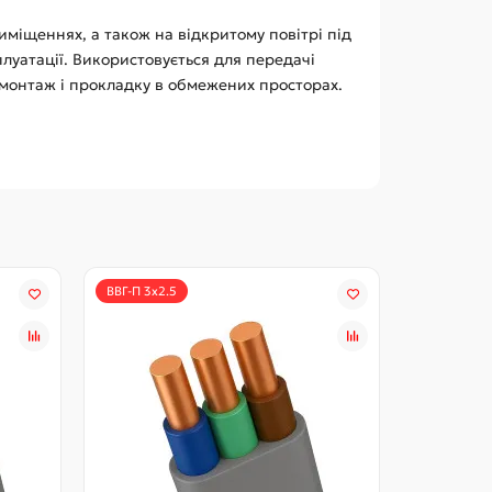
міщеннях, а також на відкритому повітрі під
луатації. Використовується для передачі
 монтаж і прокладку в обмежених просторах.
ВВГ-П 3x2.5
ВВГ-П 3x4