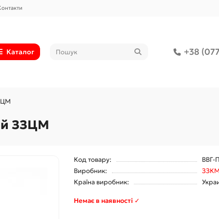
Контакти
+38 (077
Каталог
ЗЗЦМ
кий ЗЗЦМ
Код товару:
ВВГ-П
Виробник:
ЗЗК
Країна виробник:
Укра
Немає в наявності ✓