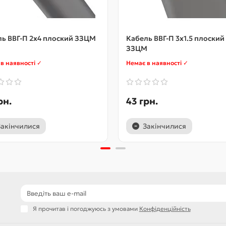
ь ВВГ-П 2x4 плоский ЗЗЦМ
Кабель ВВГ-П 3x1.5 плоский
ЗЗЦМ
в наявності ✓
Немає в наявності ✓
рн.
43 грн.
Закінчилися
Закінчилися
Я прочитав і погоджуюсь з умовами
Конфіденційність