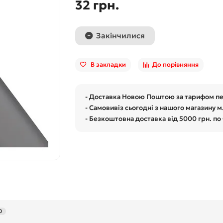
32 грн.
Закінчилися
В закладки
До порівняння
- Доставка Новою Поштою за тарифом п
- Самовивіз сьогодні з нашого магазину м
- Безкоштовна доставка від 5000 грн. по
0