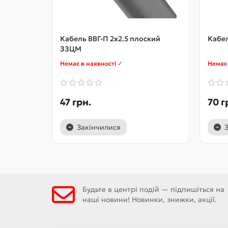
Кабель ВВГ-П 2х2.5 плоский
Кабел
ЗЗЦМ
Немає в наявності ✓
Немає 
47 грн.
70 г
Закінчилися
Будьте в центрі подій — підпишіться на
наші новини! Новинки, знижки, акції.