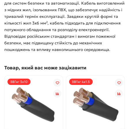
для систем безпеки та автоматизації. Кабель виготовлений
з мідних жил, ізольованих ПВХ, що забезпечує надійність і
тривалий термін експлуатації. Завдяки круглій формі та
кількості жил 3х6 мм², кабель підходить для підключення
потужного обладнання та розподілу електроенергії.
Відповідає російським стандартам і вимогам пожежної
безпеки, має підвищену стійкість до механічних
пошкоджень та впливу навколишнього середовища.
Товар, який вас може зацікавити
ВВГнг 3x10
ВВГнг 4x1.5