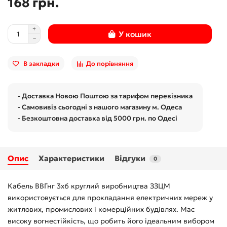
168 грн.
У кошик
В закладки
До порівняння
- Доставка Новою Поштою за тарифом перевізника
- Самовивіз сьогодні з нашого магазину м. Одеса
- Безкоштовна доставка від 5000 грн. по Одесі
Опис
Характеристики
Відгуки
0
Кабель ВВГнг 3x6 круглий виробництва ЗЗЦМ
використовується для прокладання електричних мереж у
житлових, промислових і комерційних будівлях. Має
високу вогнестійкість, що робить його ідеальним вибором