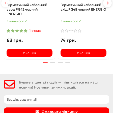
Герметичний кабельний
Герметичний кабельний
ввод PG42 чорний
вхід PG48 чорний ENERGIO
ENERGIO
В наявності ✓
В наявності ✓
1 отзив
63 грн.
74 грн.
У кошик
У кошик
Будьте в центрі подій — підпишіться на наші
новини! Новинки, знижки, акції.
Оформити підписку