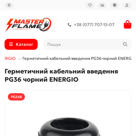
+38 (077) 707-15-07
Каталог
ENERGIO
Герметичний кабельний введення PG36 чорний ENERGIO
Герметичний кабельний введення
PG36 чорний ENERGIO
PG36B