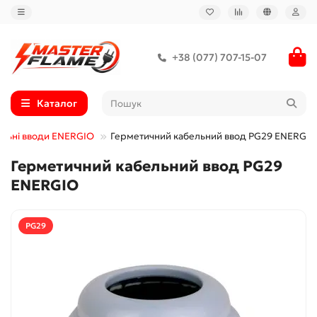
+38 (077) 707-15-07
Каталог
льні вводи ENERGIO
Герметичний кабельний ввод PG29 ENERGIO
Герметичний кабельний ввод PG29
ENERGIO
PG29