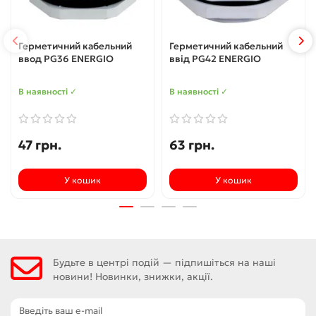
Герметичний кабельний
Герметичний кабельний
ввод PG36 ENERGIO
ввід PG42 ENERGIO
В наявності ✓
В наявності ✓
47 грн.
63 грн.
У кошик
У кошик
Будьте в центрі подій — підпишіться на наші
новини! Новинки, знижки, акції.