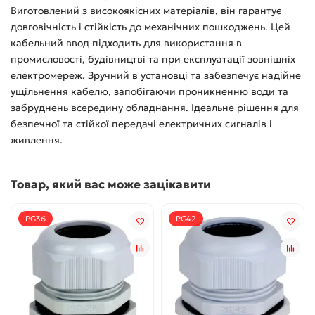
Виготовлений з високоякісних матеріалів, він гарантує
довговічність і стійкість до механічних пошкоджень. Цей
кабельний ввод підходить для використання в
промисловості, будівництві та при експлуатації зовнішніх
електромереж. Зручний в установці та забезпечує надійне
ущільнення кабелю, запобігаючи проникненню води та
забруднень всередину обладнання. Ідеальне рішення для
безпечної та стійкої передачі електричних сигналів і
живлення.
Товар, який вас може зацікавити
PG36
PG42