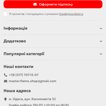
Оформити підписку
Я прочитав і погоджуюсь з умовами
Конфіденційність
Інформація
Додатково
Популярні категорії
Наші контакти
+38 (077) 707-15-07
master.flame.shop@gmail.com
Наша адреса
м. Одеса, вул. Космонавтів 32
Графік роботи: ПН-ПТ з 10:00 до 18:00