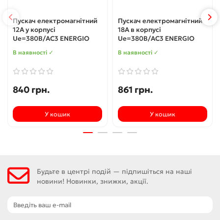
Пускач електромагнітний
Пускач електромагнітний
12А у корпусі
18А в корпусі
Ue=380В/AC3 ENERGIO
Ue=380В/AC3 ENERGIO
В наявності ✓
В наявності ✓
840 грн.
861 грн.
У кошик
У кошик
Будьте в центрі подій — підпишіться на наші
новини! Новинки, знижки, акції.