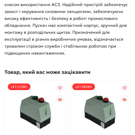
класом використання AC3. Надійний пристрій забезпечує
захист і керування силовими ланцюгами, забезпечуючи
високу ефективність і безпеку в роботі промислового
обладнання. Пускач має компактний корпус, зручний для
монтажу в розподільчих щитах. Призначений для
експлуатації в різних виробничих умовах, відзначається
тривалим строком служби і стабільною роботою при
підвищених навантаженнях.
Товар, який вас може зацікавити
LE1-12380
LE1-18380