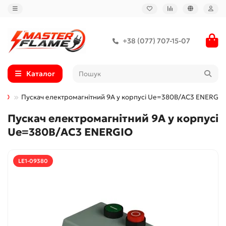
+38 (077) 707-15-07
Каталог
GIO
Пускач електромагнітний 9А у корпусі Ue=380В/AC3 ENERGIO
Пускач електромагнітний 9А у корпусі
Ue=380В/AC3 ENERGIO
LE1-09380