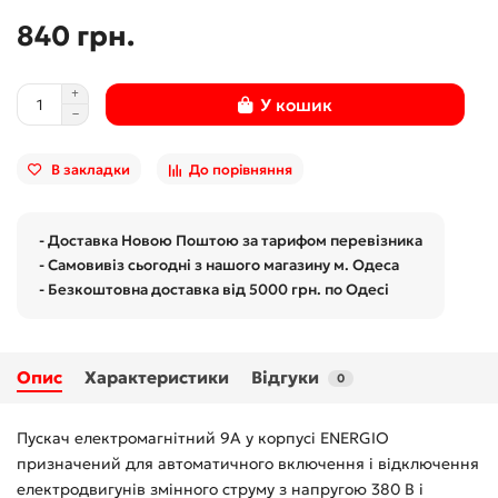
840 грн.
У кошик
В закладки
До порівняння
- Доставка Новою Поштою за тарифом перевізника
- Самовивіз сьогодні з нашого магазину м. Одеса
- Безкоштовна доставка від 5000 грн. по Одесі
Опис
Характеристики
Відгуки
0
Пускач електромагнітний 9А у корпусі ENERGIO
призначений для автоматичного включення і відключення
електродвигунів змінного струму з напругою 380 В і