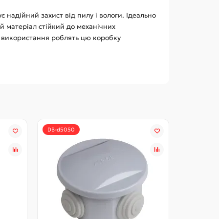
надійний захист від пилу і вологи. Ідеально
 матеріал стійкий до механічних
го використання роблять цю коробку
DB-d5050
DB-d8050