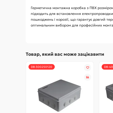
Герметична монтажна коробка з ПВХ розміром 
підходить для встановлення електропроводки
пошкоджень і корозії, що гарантує довгий тер
оптимальним вибором для професійних монта
Товар, який вас може зацікавити
DB-300250120
DB-4