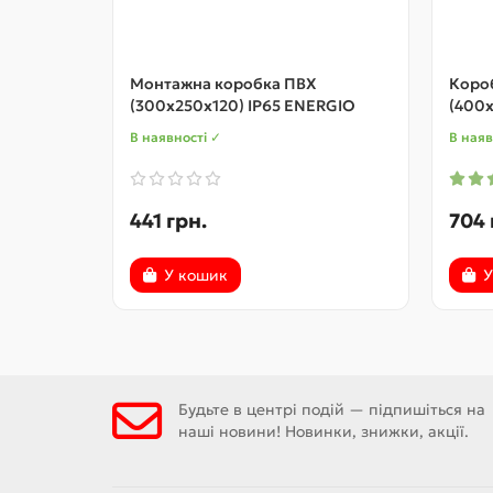
Монтажна коробка ПВХ
Коро
(300x250x120) IP65 ENERGIO
(400x
В наявності ✓
В наяв
441 грн.
704 
У кошик
У
Будьте в центрі подій — підпишіться на
наші новини! Новинки, знижки, акції.