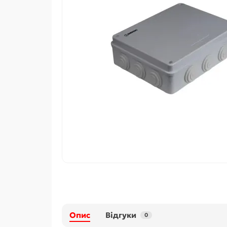
Опис
Відгуки
0