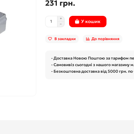
231 грн.
У кошик
В закладки
До порівняння
- Доставка Новою Поштою за тарифом п
- Самовивіз сьогодні з нашого магазину м
- Безкоштовна доставка від 5000 грн. по