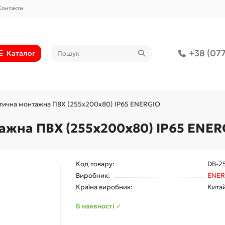
Контакти
+38 (077
Каталог
тична монтажна ПВХ (255x200x80) IP65 ENERGIO
ажна ПВХ (255x200x80) IP65 ENER
Код товару:
DB-2
Виробник:
ENER
Країна виробник:
Кита
В наявності ✓