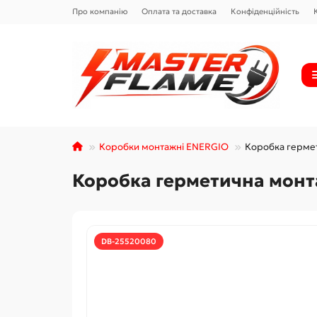
Про компанію
Оплата та доставка
Конфіденційність
Коробки монтажні ENERGIO
Коробка герме
Коробка герметична монт
DB-25520080