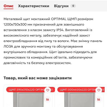
Опис
Характеристики
Відгуки
0
Металевий щит монтажний OPTIMAL ЩМП розміром
1200х750х300 мм призначений для зовнішнього
встановлення з класом захисту IP54. Виготовлений із
високоякісного металу, забезпечує надійний захист
електрообладнання від пилу та вологи. Має знімну панель
ЛОЗА для зручного монтажу та обслуговування
внутрішнього обладнання. Щит ідеально підходить для
промислових та комерційних об’єктів, забезпечуючи
довговічність та безпеку електросистем.
Товар, який вас може зацікавити
ЩМП 395х310х220 OPTIMAL IP31
ЩМП 500х400х220 OPTIMAL IP31