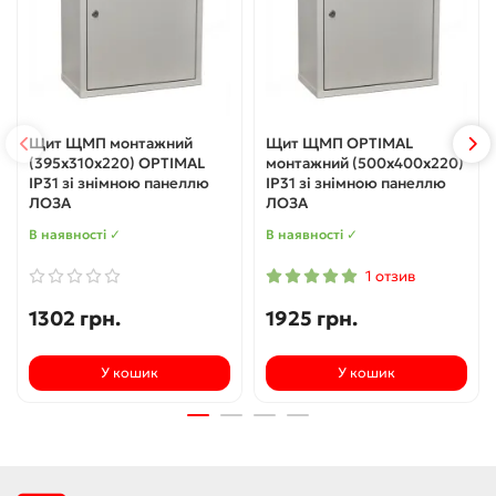
Щит ЩМП монтажний
Щит ЩМП OPTIMAL
(395х310х220) OPTIMAL
монтажний (500х400х220)
IP31 зі знімною панеллю
IP31 зі знімною панеллю
ЛОЗА
ЛОЗА
В наявності ✓
В наявності ✓
1 отзив
1302 грн.
1925 грн.
У кошик
У кошик