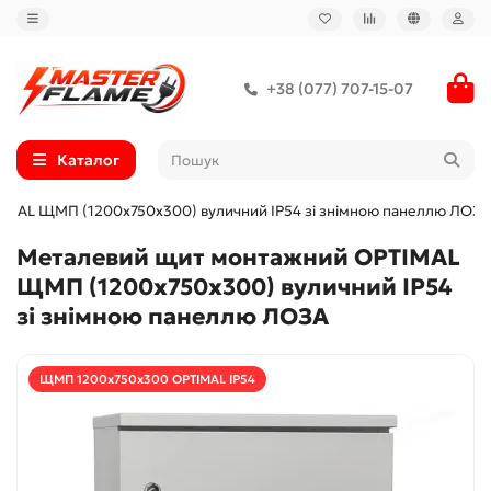
+38 (077) 707-15-07
Каталог
IMAL ЩМП (1200х750х300) вуличний IP54 зі знімною панеллю ЛОЗА
Металевий щит монтажний OPTIMAL
ЩМП (1200х750х300) вуличний IP54
зі знімною панеллю ЛОЗА
ЩМП 1200х750х300 OPTIMAL IP54