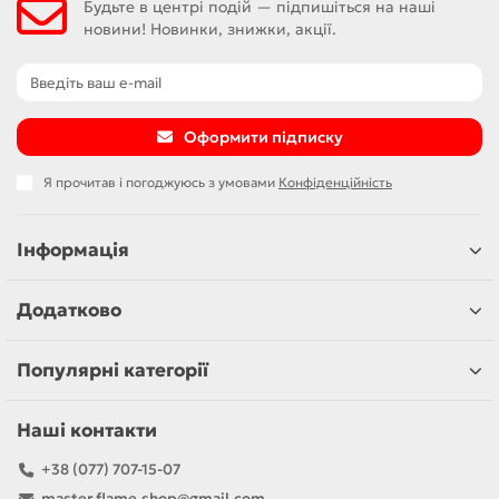
Будьте в центрі подій — підпишіться на наші
новини! Новинки, знижки, акції.
Оформити підписку
Я прочитав і погоджуюсь з умовами
Конфіденційність
Інформація
Додатково
Популярні категорії
Наші контакти
+38 (077) 707-15-07
master.flame.shop@gmail.com