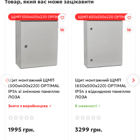
Товар, який вас може зацікавити
ЩМП 500х400х220 OPTIMAL
ЩМП 650х500х220 OPTIMAL
Щит монтажний ЩМП
Щит монтажний ЩМП
(500х400х220) OPTIMAL
(650х500х220) OPTIMAL
IP54 зі знімною панеллю
IP54 з відкидною панеллю
ЛОЗА
ЛОЗА
Знято з виробництва ✓
В наявності ✓
1995 грн.
3299 грн.