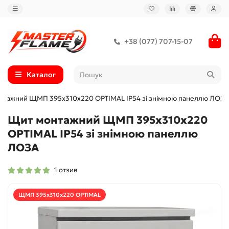
+38 (077) 707-15-07
Каталог
нтажний ЩМП 395х310х220 OPTIMAL IP54 зі знімною панеллю ЛОЗА
Щит монтажний ЩМП 395х310х220
OPTIMAL IP54 зі знімною панеллю
ЛОЗА
1 отзив
ЩМП 395х310х220 OPTIMAL