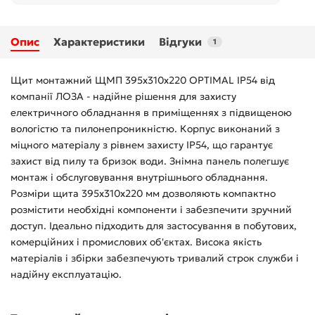
Опис
Характеристики
Відгуки
1
Щит монтажний ЩМП 395х310х220 OPTIMAL IP54 від
компанії ЛОЗА - надійне рішення для захисту
електричного обладнання в приміщеннях з підвищеною
вологістю та пилонепроникністю. Корпус виконаний з
міцного матеріалу з рівнем захисту IP54, що гарантує
захист від пилу та бризок води. Знімна панель полегшує
монтаж і обслуговування внутрішнього обладнання.
Розміри щита 395х310х220 мм дозволяють компактно
розмістити необхідні компоненти і забезпечити зручний
доступ. Ідеально підходить для застосування в побутових,
комерційних і промислових об'єктах. Висока якість
матеріалів і збірки забезпечують тривалий строк служби і
надійну експлуатацію.