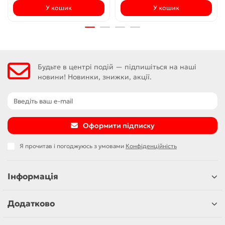
У кошик
У кошик
Будьте в центрі подій — підпишіться на наші
новини! Новинки, знижки, акції.
Оформити підписку
Я прочитав і погоджуюсь з умовами
Конфіденційність
Інформація
Додатково