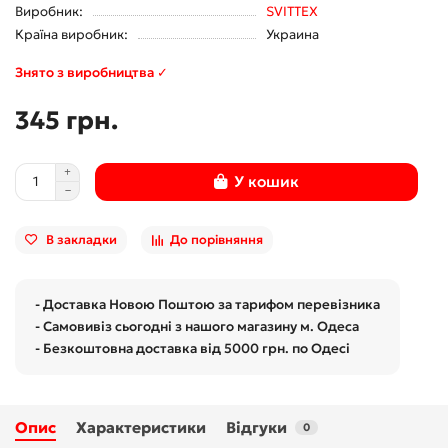
Виробник:
SVITTEX
Країна виробник:
Украина
Знято з виробництва ✓
345 грн.
У кошик
В закладки
До порівняння
- Доставка Новою Поштою за тарифом перевізника
- Самовивіз сьогодні з нашого магазину м. Одеса
- Безкоштовна доставка від 5000 грн. по Одесі
Опис
Характеристики
Відгуки
0