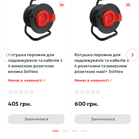
Котушка порожня для
Котушка порожня для
подовжувачів та кабелів з
подовжувачів та кабелів з
4 виносною розеткою
4 розетками та виносною
велика Svittex
розеткою махі+ Svittex
Немає в наявності ✓
Немає в наявності ✓
405 грн.
600 грн.
Закінчилися
Закінчилися