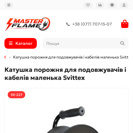
+38 (077) 707-15-07
Каталог
TEX
Катушка порожня для подовжувачів і кабелів маленька Svittex
Катушка порожня для подовжувачів і
кабелів маленька Svittex
SV-227