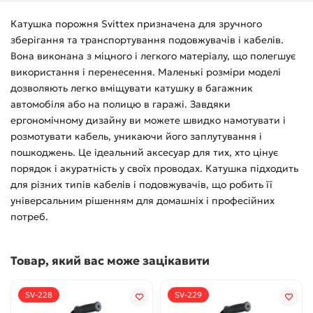
Катушка порожня Svittex призначена для зручного
зберігання та транспортування подовжувачів і кабелів.
Вона виконана з міцного і легкого матеріалу, що полегшує
використання і перенесення. Маленькі розміри моделі
дозволяють легко вміщувати катушку в багажник
автомобіля або на полицю в гаражі. Завдяки
ергономічному дизайну ви можете швидко намотувати і
розмотувати кабель, уникаючи його заплутування і
пошкоджень. Це ідеальний аксесуар для тих, хто цінує
порядок і акуратність у своїх проводах. Катушка підходить
для різних типів кабелів і подовжувачів, що робить її
універсальним рішенням для домашніх і професійних
потреб.
Товар, який вас може зацікавити
SV-228
SV-229