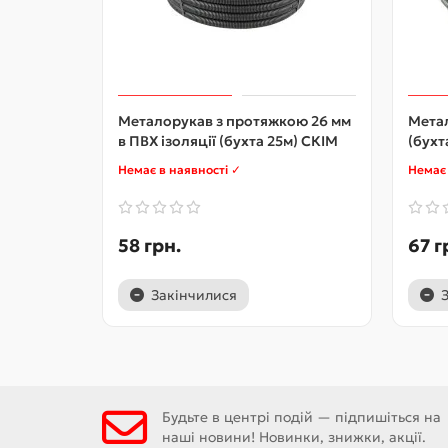
Металорукав з протяжкою 26 мм
Метал
в ПВХ ізоляції (бухта 25м) CКІМ
(бухт
Немає в наявності ✓
Немає 
58 грн.
67 г
Закінчилися
Будьте в центрі подій — підпишіться на
наші новини! Новинки, знижки, акції.