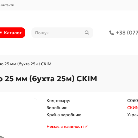
Контакти
+38 (077
Каталог
ю 25 мм (бухта 25м) CКІМ
25 мм (бухта 25м) CКІМ
Код товару:
С060
Виробник:
СКИ
Країна виробник:
Укра
Немає в наявності ✓