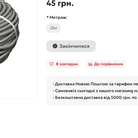
45 грн.
* Метраж:
25м
Закінчилися
В закладки
До порівняння
- Доставка Новою Поштою за тарифом п
- Самовивіз сьогодні з нашого магазину м
- Безкоштовна доставка від 5000 грн. по