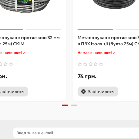
орукав з протяжкою 32 мм
Металорукав з протяжкою 
а 25м) CКІМ
в ПВХ ізоляції (бухта 25м) 
в наявності ✓
Немає в наявності ✓
рн.
74 грн.
Закінчилися
Закінчилися