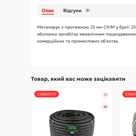
Опис
Відгуки
0
Металорук з протяжкою 25 мм СКІМ у бухті 25
оболонка запобігає механічним пошкодженням
комерційних та промислових об'єктах.
Товар, який вас може зацікавити
С0602005
С060