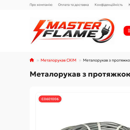
Про компанію
Оплата та доставка
Конфіденційність
Металорукав CКІМ
Металорукав з протяжко
Металорукав з протяжкою 
С0601006