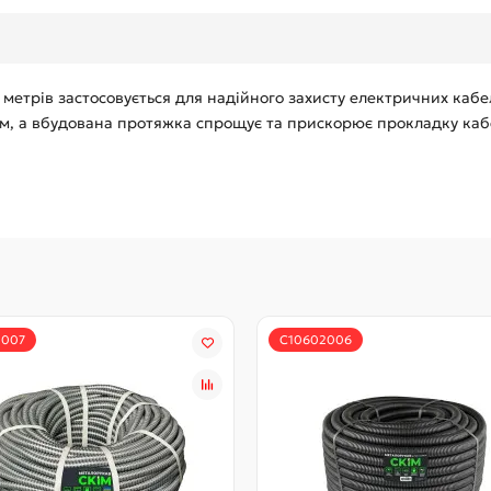
 метрів застосовується для надійного захисту електричних каб
, а вбудована протяжка спрощує та прискорює прокладку кабе
1007
С10602006