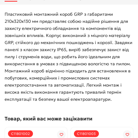
Пластиковий монтажний короб GRP з габаритами
210х320х130 мм представляє собою надійне рішення для
захисту електричного обладнання та компонентів від
зовнішніх впливів. Корпус виконаний з міцного матеріалу
GRP, стійкого до механічних пошкоджень і корозії. Завдяки
панелі з класом захисту IP65, виріб забезпечує захист від
пилу і струменів води, що робить його ідеальним для
використання в умовах з підвищеною вологістю та пилом.
Монтажний короб відмінно підходить для встановлення в
побутових, комерційних і промислових системах
електропостачання та автоматизації. Легкий монтаж і
висока якість виконання гарантують тривалий термін
експлуатації та безпеку вашої електроапаратури.
Товар, який вас може зацікавити
С11801002
С11801003