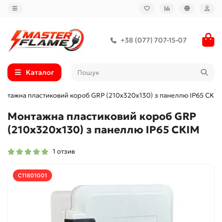
+38 (077) 707-15-07
Каталог
онтажна пластиковий короб GRP (210х320х130) з панеллю IP65 СКІМ
Монтажна пластиковий короб GRP
(210х320х130) з панеллю IP65 СКІМ
1 отзив
С11801001