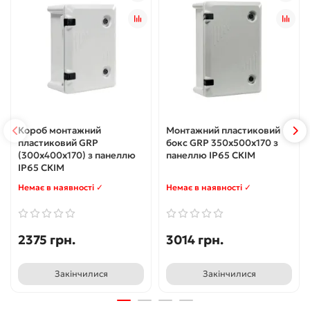
Короб монтажний
Монтажний пластиковий
пластиковий GRP
бокс GRP 350х500х170 з
(300х400х170) з панеллю
панеллю IP65 СКІМ
IP65 СКІМ
Немає в наявності ✓
Немає в наявності ✓
2375 грн.
3014 грн.
Закінчилися
Закінчилися