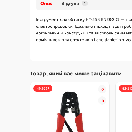
Опис
Відгуки
1
Інструмент для обтиску HT-568 ENERGIO — про
електропроводки. Ідеально підходить для роб
ергономічній конструкції та високоякісним ма
помічником для електриків і спеціалістів з мо
Товар, який вас може зацікавити
HT-568R
HS-21