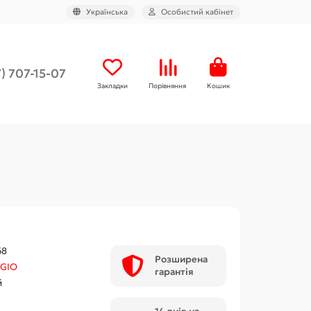
Українська
Особистий кабінет
) 707-15-07
Закладки
Порівняння
Кошик
68
Розширена
GIO
гарантія
й