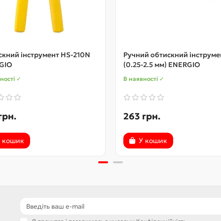
кний інструмент HS-210N
Ручний обтискний інструме
GIO
(0.25-2.5 мм) ENERGIO
ності ✓
В наявності ✓
грн.
263 грн.
 кошик
У кошик