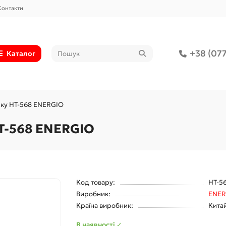
Контакти
+38 (077
Каталог
ску HT-568 ENERGIO
T-568 ENERGIO
Код товару:
HT-5
Виробник:
ENER
Країна виробник:
Кита
В наявності ✓