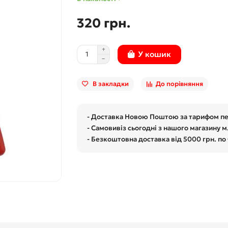
320 грн.
У кошик
В закладки
До порівняння
- Доставка Новою Поштою за тарифом п
- Самовивіз сьогодні з нашого магазину м
- Безкоштовна доставка від 5000 грн. по