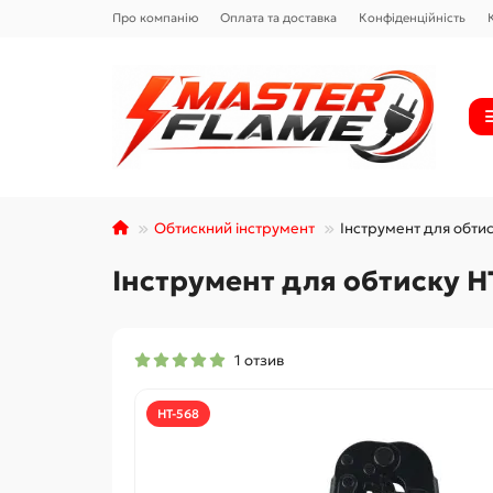
Про компанію
Оплата та доставка
Конфіденційність
Обтискний інструмент
Інструмент для обти
Інструмент для обтиску H
1 отзив
HT-568