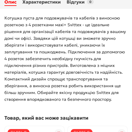
Опис
Характеристики
Відгуки
0
Котушка пуста для подовжувачів та кабелів з виносною
розеткою з 4 розетками махі+ Svittex - це ідеальне
рішення для організації кабелів та подовжувачів у вашому
домі чи офісі. Завдяки цій котушці ви зможете зручно
зберігати і використовувати кабелі, уникаючи їх
заплутування та пошкоджень. Підключення за допомогою
4 розеток забезпечить необхідну гнучкість для
підключення різних пристроїв. Виготовлена з міцних
матеріалів, котушка гарантує довговічність та надійність.
Компактний дизайн спрощує транспортування та
зберігання, а виносна розетка робить використання ще
більш зручним. Обирайте якісну продукцію Svittex для
створення впорядкованого та безпечного простору.
Товар, який вас може зацікавити