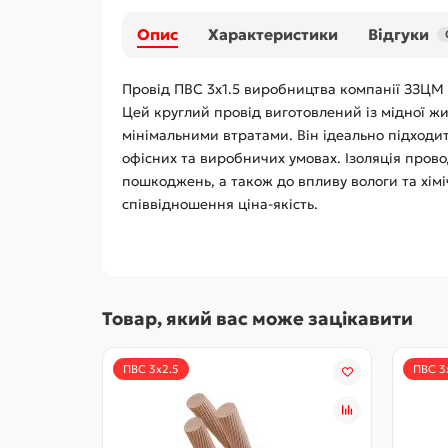
Опис
Характеристики
Відгуки
Провід ПВС 3х1.5 виробництва компанії ЗЗЦМ
Цей круглий провід виготовлений із мідної ж
мінімальними втратами. Він ідеально підходи
офісних та виробничих умовах. Ізоляція провод
пошкоджень, а також до впливу вологи та хім
співвідношення ціна-якість.
Товар, який вас може зацікавити
ПВС 3х2.5
ПВС 3