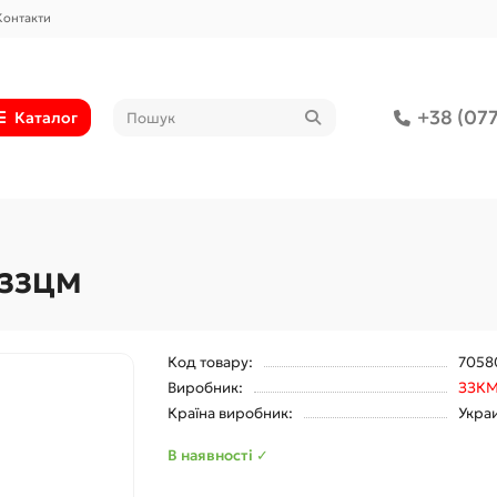
Контакти
+38 (077
Каталог
й ЗЗЦМ
Код товару:
7058
Виробник:
ЗЗК
Країна виробник:
Укра
В наявності ✓