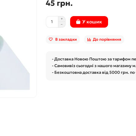
45 грн.
У кошик
В закладки
До порівняння
- Доставка Новою Поштою за тарифом п
- Самовивіз сьогодні з нашого магазину м
- Безкоштовна доставка від 5000 грн. по