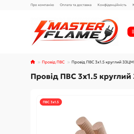
Про компанію
Оплата та доставка
Конфіденційність
Провід ПВС
Провід ПВС 3х1.5 круглий ЗЗЦМ
Провід ПВС 3х1.5 кругли
ПВС 3х1.5