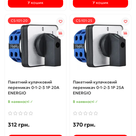
У кошик
У кошик
CS-101-20
CS-101-25
Пакетний кулачковий
Пакетний кулачковий
перемикач 0-1-2-3 1P 20А
перемикач 0-1-2-3 1P 25А
ENERGIO
ENERGIO
В наявності ✓
В наявності ✓
312 грн.
370 грн.