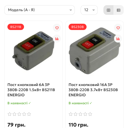
BS211B
BS230B
Пост кнопковий 6A 3P
Пост кнопковий 16A 3P
380В-220В 1.5кВт BS211B
380В-220В 3.7кВт BS230B
ENERGIO
ENERGIO
В наявності ✓
В наявності ✓
79 грн.
110 грн.