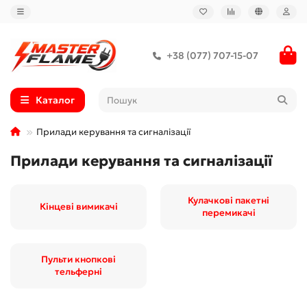
+38 (077) 707-15-07
Каталог
Прилади керування та сигналізації
Прилади керування та сигналізації
Кулачкові пакетні
Кінцеві вимикачі
перемикачі
Пульти кнопкові
тельферні