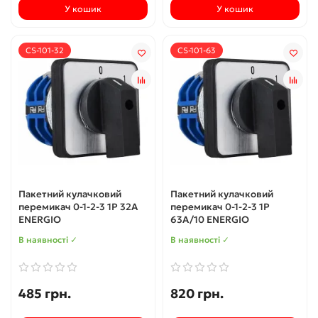
У кошик
У кошик
CS-101-32
CS-101-63
Пакетний кулачковий
Пакетний кулачковий
перемикач 0-1-2-3 1P 32А
перемикач 0-1-2-3 1P
ENERGIO
63А/10 ENERGIO
В наявності ✓
В наявності ✓
485 грн.
820 грн.