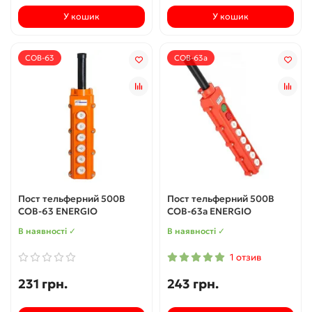
У кошик
У кошик
COB-63
COB-63a
Пост тельферний 500В
Пост тельферний 500В
COB-63 ENERGIO
COB-63a ENERGIO
В наявності ✓
В наявності ✓
1 отзив
231 грн.
243 грн.