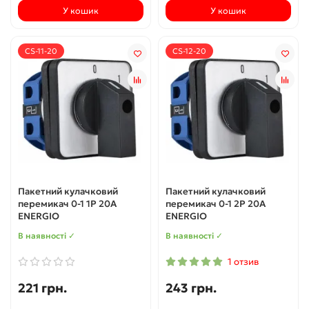
У кошик
У кошик
CS-11-20
CS-12-20
Пакетний кулачковий
Пакетний кулачковий
перемикач 0-1 1P 20А
перемикач 0-1 2P 20А
ENERGIO
ENERGIO
В наявності ✓
В наявності ✓
1 отзив
221 грн.
243 грн.