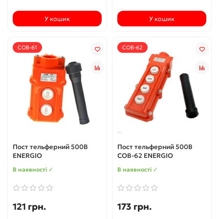
У кошик
У кошик
COB-61
COB-62
Пост тельферний 500В
Пост тельферний 500В
ENERGIO
COB-62 ENERGIO
В наявності ✓
В наявності ✓
121 грн.
173 грн.