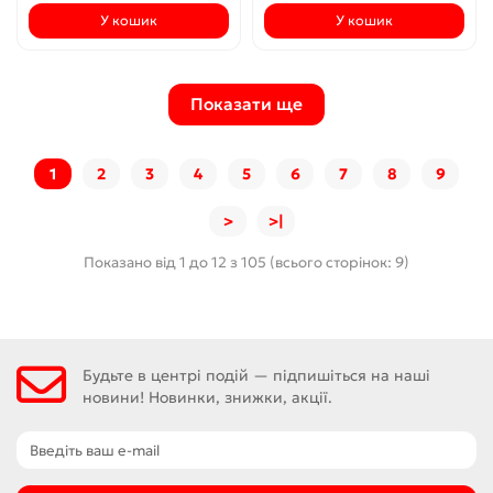
У кошик
У кошик
Показати ще
1
2
3
4
5
6
7
8
9
>
>|
Показано від 1 до 12 з 105 (всього сторінок: 9)
Будьте в центрі подій — підпишіться на наші
новини! Новинки, знижки, акції.