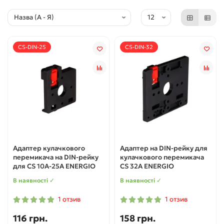
CS-DIN-25
CS-DIN-32
Адаптер кулачкового
Адаптер на DIN-рейку для
перемикача на DIN-рейку
кулачкового перемикача
для CS 10А-25А ENERGIO
CS 32А ENERGIO
В наявності ✓
В наявності ✓
1 отзив
1 отзив
116 грн.
158 грн.