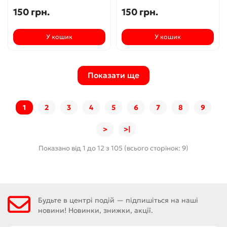
150 грн.
150 грн.
У кошик
У кошик
Показати ще
1
2
3
4
5
6
7
8
9
>
>|
Показано від 1 до 12 з 105 (всього сторінок: 9)
Будьте в центрі подій — підпишіться на наші
новини! Новинки, знижки, акції.