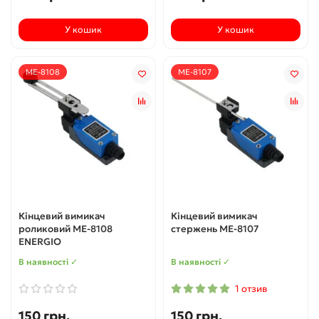
У кошик
У кошик
ME-8108
ME-8107
Кінцевий вимикач
Кінцевий вимикач
роликовий МЕ-8108
стержень МЕ-8107
ENERGIO
В наявності ✓
В наявності ✓
1 отзив
150 грн.
150 грн.