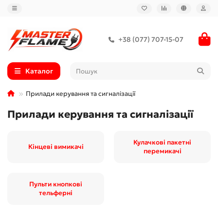
+38 (077) 707-15-07
Каталог
Прилади керування та сигналізації
Прилади керування та сигналізації
Кулачкові пакетні
Кінцеві вимикачі
перемикачі
Пульти кнопкові
тельферні