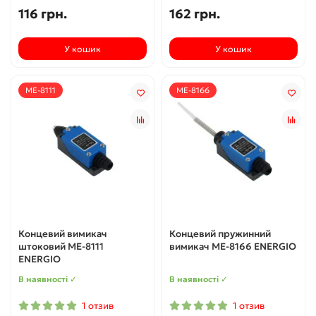
116 грн.
162 грн.
У кошик
У кошик
ME-8111
ME-8166
Концевий вимикач
Концевий пружинний
штоковий МЕ-8111
вимикач МЕ-8166 ENERGIO
ENERGIO
В наявності ✓
В наявності ✓
1 отзив
1 отзив