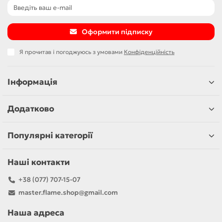
Оформити підписку
Я прочитав і погоджуюсь з умовами
Конфіденційність
Інформація
Додатково
Популярні категорії
Наші контакти
+38 (077) 707-15-07
master.flame.shop@gmail.com
Наша адреса