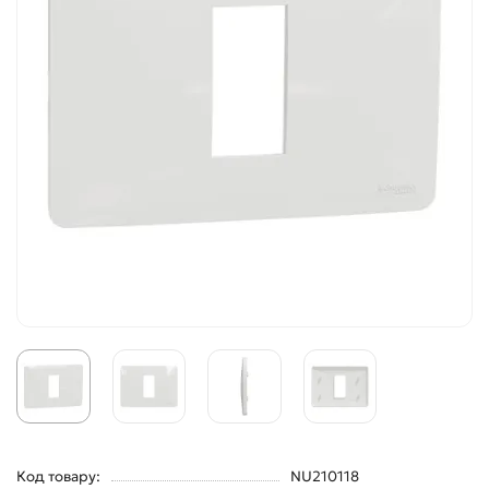
Код товару:
NU210118