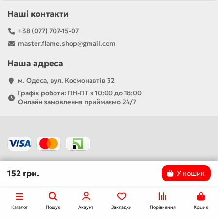
Наші контакти
+38 (077) 707-15-07
master.flame.shop@gmail.com
Наша адреса
м. Одеса, вул. Космонавтів 32
Графік роботи: ПН-ПТ з 10:00 до 18:00
Онлайн замовлення приймаємо 24/7
152 грн.
У кошик
Каталог
Пошук
Акаунт
Закладки
Порівняння
Кошик