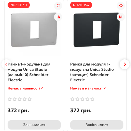
NU210130
NU210154
Рамка 1-модульна для
Рамка для модуля 1-
модуля Unica Studio
модульна Unica Studio
(алюміній) Schneider
(антацит) Schneider
Electric
Electric
Немає в наявності ✓
Немає в наявності ✓
372 грн.
372 грн.
Закінчилися
Закінчилися