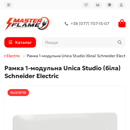
+38 (077) 707-15-07
Каталог
er Electric
Рамка 1-модульна Unica Studio (біла) Schneider Electric
Рамка 1-модульна Unica Studio (біла)
Schneider Electric
NU210118