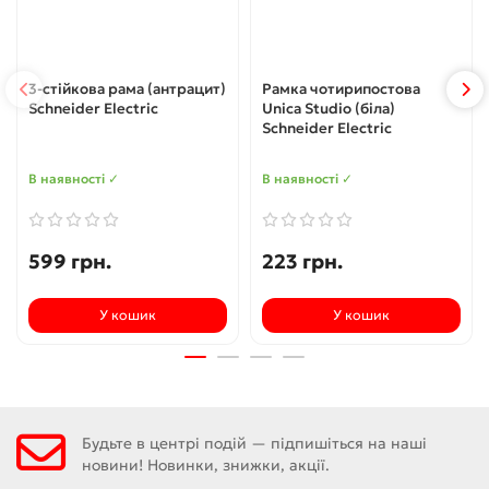
3-стійкова рама (антрацит)
Рамка чотирипостова
Schneider Electric
Unica Studio (біла)
Schneider Electric
В наявності ✓
В наявності ✓
599 грн.
223 грн.
У кошик
У кошик
Будьте в центрі подій — підпишіться на наші
новини! Новинки, знижки, акції.