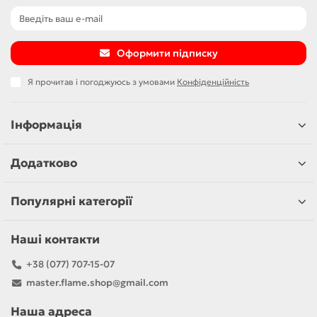
Оформити підписку
Я прочитав і погоджуюсь з умовами
Конфіденційність
Інформація
Додатково
Популярні категорії
Наші контакти
+38 (077) 707-15-07
master.flame.shop@gmail.com
Наша адреса