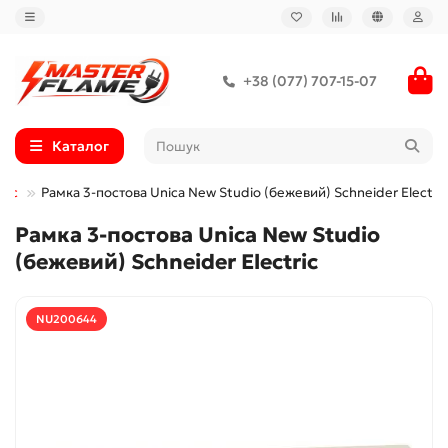
+38 (077) 707-15-07
Каталог
ric
Рамка 3-постова Unica New Studio (бежевий) Schneider Electric
Рамка 3-постова Unica New Studio
(бежевий) Schneider Electric
NU200644