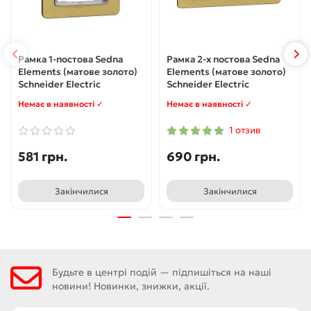
Рамка 1-постова Sedna
Рамка 2-х постова Sedna
Elements (матове золото)
Elements (матове золото)
Schneider Electric
Schneider Electric
Немає в наявності ✓
Немає в наявності ✓
1 отзив
581 грн.
690 грн.
Закінчилися
Закінчилися
Будьте в центрі подій — підпишіться на наші
новини! Новинки, знижки, акції.