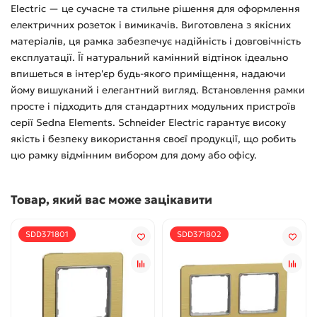
Electric — це сучасне та стильне рішення для оформлення
електричних розеток і вимикачів. Виготовлена з якісних
матеріалів, ця рамка забезпечує надійність і довговічність
експлуатації. Її натуральний камінний відтінок ідеально
впишеться в інтер'єр будь-якого приміщення, надаючи
йому вишуканий і елегантний вигляд. Встановлення рамки
просте і підходить для стандартних модульних пристроїв
серії Sedna Elements. Schneider Electric гарантує високу
якість і безпеку використання своєї продукції, що робить
цю рамку відмінним вибором для дому або офісу.
Товар, який вас може зацікавити
SDD371801
SDD371802