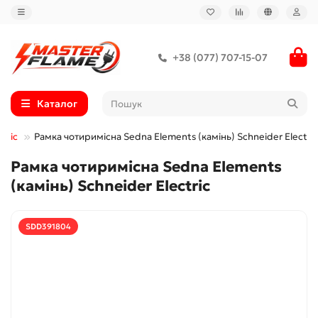
+38 (077) 707-15-07
Каталог
tric
Рамка чотиримісна Sedna Elements (камінь) Schneider Electric
Рамка чотиримісна Sedna Elements
(камінь) Schneider Electric
SDD391804