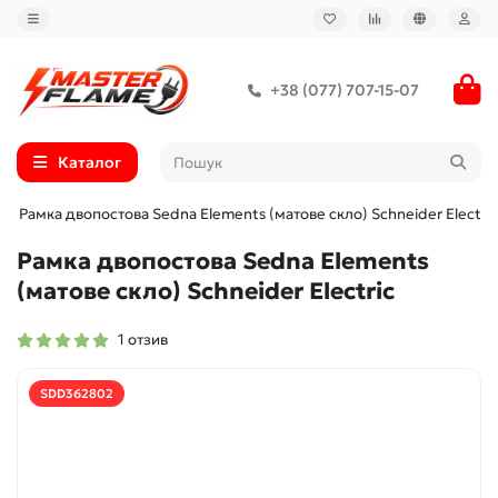
+38 (077) 707-15-07
Каталог
Рамка двопостова Sedna Elements (матове скло) Schneider Electric
Рамка двопостова Sedna Elements
(матове скло) Schneider Electric
1 отзив
SDD362802