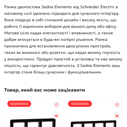
Рамка двопостова Sedna Elements від Schneider Electric в
матовому склі ідеально підходить для сучасного інтер'єру.
Вона поєднує в собі стильний дизайн і високу якість, що
робить її відмінним вибором для вашого дому або офісу.
Матове скло надає елегантності і впевненості, а також
добре вписується в будь-які колірні рішення. Рамка
призначена для встановлення двох різних пристроїв,
таких як вимикачі або розетки, що надає велику гнучкість
у використанні. Продукт простий в установці та має високу
міцність, що гарантує довговічність. З Sedna Elements ваш
інтер'єр стане більш сучасним і функціональним.
Товар, який вас може зацікавити
SDD361803
SDD361804